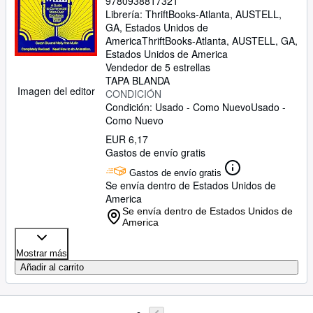
9780938817321
Librería:
ThriftBooks-Atlanta, AUSTELL,
GA, Estados Unidos de
America
ThriftBooks-Atlanta
,
AUSTELL, GA,
Estados Unidos de America
Vendedor de 5 estrellas
TAPA BLANDA
Imagen del editor
CONDICIÓN
Condición: Usado - Como Nuevo
Usado -
Como Nuevo
EUR 6,17
Gastos de envío gratis
Gastos de envío gratis
Se envía dentro de Estados Unidos de
America
Se envía dentro de Estados Unidos de
America
Mostrar más
Añadir al carrito