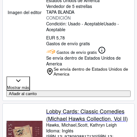
Estados Unidos de America
Vendedor de 5 estrellas
TAPA BLANDA
Imagen del editor
CONDICIÓN
Condición: Usado - Aceptable
Usado -
Aceptable
EUR 5,78
Gastos de envío gratis
Gastos de envío gratis
Se envía dentro de Estados Unidos de
America
Se envía dentro de Estados Unidos de
America
Mostrar más
Añadir al carrito
Lobby Cards: Classic Comedies
(Michael Hawks Collection, Vol II)
Hawks, Michael,Scott, Kathryn Leigh
Idioma: Inglés
ISBN 13:
9780938817130
ISBN 13: