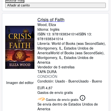
Mostrar más
Añadir al carrito
Crisis of Faith
Wood, Eliza
Idioma: Inglés
ISBN 13:
9781938341014
ISBN 13:
9781938341014
Librería:
World of Books (was SecondSale),
Montgomery, IL, Estados Unidos de
America
World of Books (was SecondSale)
,
Montgomery, IL, Estados Unidos de
America
Vendedor de 5 estrellas
TAPA DURA
CONDICIÓN
Condición: Usado - Bueno
Usado - Bueno
Imagen del editor
EUR 4,87
Gastos de envío gratis
Gastos de envío gratis
Se envía dentro de Estados Unidos de
America