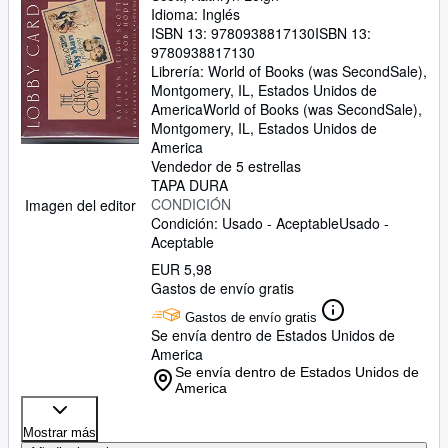
Idioma: Inglés
ISBN 13:
9780938817130
ISBN 13:
9780938817130
Librería:
World of Books (was SecondSale),
Montgomery, IL, Estados Unidos de
America
World of Books (was SecondSale)
,
Montgomery, IL, Estados Unidos de
America
Vendedor de 5 estrellas
TAPA DURA
CONDICIÓN
Imagen del editor
Condición: Usado - Aceptable
Usado -
Aceptable
EUR 5,98
Gastos de envío gratis
Gastos de envío gratis
Se envía dentro de Estados Unidos de
America
Se envía dentro de Estados Unidos de
America
Mostrar más