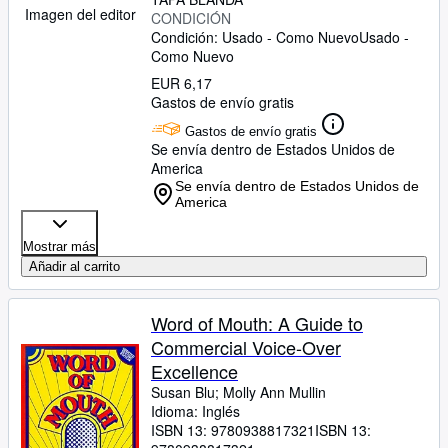
Imagen del editor
CONDICIÓN
Condición: Usado - Como Nuevo
Usado -
Como Nuevo
EUR 6,17
Gastos de envío gratis
Gastos de envío gratis
Se envía dentro de Estados Unidos de
America
Se envía dentro de Estados Unidos de
America
Mostrar más
Añadir al carrito
Word of Mouth: A Guide to
Commercial Voice-Over
Excellence
Susan Blu
;
Molly Ann Mullin
Idioma: Inglés
ISBN 13:
9780938817321
ISBN 13: