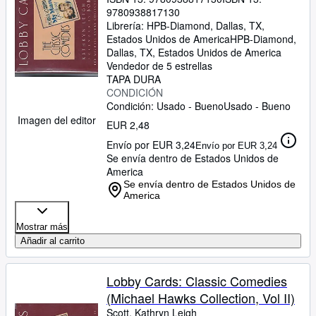
9780938817130
Librería:
HPB-Diamond, Dallas, TX,
Estados Unidos de America
HPB-Diamond
,
Dallas, TX, Estados Unidos de America
Vendedor de 5 estrellas
TAPA DURA
CONDICIÓN
Condición: Usado - Bueno
Usado - Bueno
Imagen del editor
EUR 2,48
Envío por EUR 3,24
Envío por EUR 3,24
Se envía dentro de Estados Unidos de
America
Se envía dentro de Estados Unidos de
America
Mostrar más
Añadir al carrito
Lobby Cards: Classic Comedies
(Michael Hawks Collection, Vol II)
Scott, Kathryn Leigh