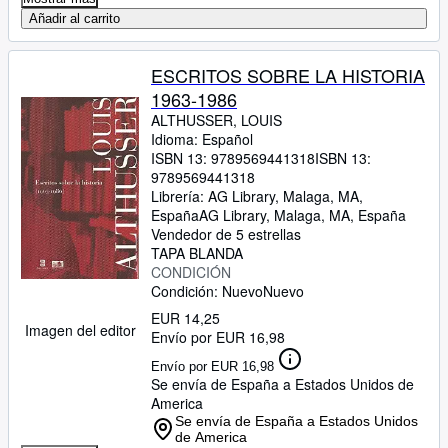
Añadir al carrito
ESCRITOS SOBRE LA HISTORIA
1963-1986
ALTHUSSER, LOUIS
Idioma: Español
ISBN 13:
9789569441318
ISBN 13:
9789569441318
Librería:
AG Library, Malaga, MA,
España
AG Library
,
Malaga, MA, España
Vendedor de 5 estrellas
TAPA BLANDA
CONDICIÓN
Condición: Nuevo
Nuevo
EUR 14,25
Imagen del editor
Envío por EUR 16,98
Envío por EUR 16,98
Se envía de España a Estados Unidos de
America
Se envía de España a Estados Unidos
de America