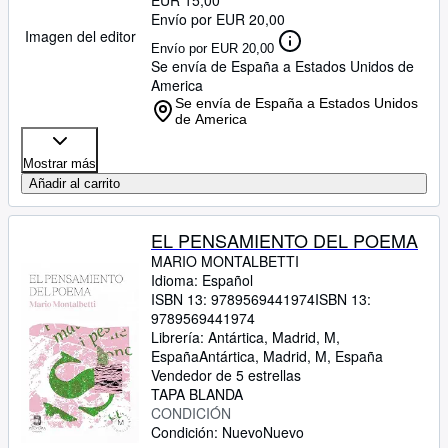
EUR 15,00
Envío por EUR 20,00
Imagen del editor
Envío por EUR 20,00
Se envía de España a Estados Unidos de
America
Se envía de España a Estados Unidos
de America
Mostrar más
Añadir al carrito
EL PENSAMIENTO DEL POEMA
MARIO MONTALBETTI
Idioma: Español
ISBN 13:
9789569441974
ISBN 13:
9789569441974
Librería:
Antártica, Madrid, M,
España
Antártica
,
Madrid, M, España
Vendedor de 5 estrellas
TAPA BLANDA
CONDICIÓN
Condición: Nuevo
Nuevo