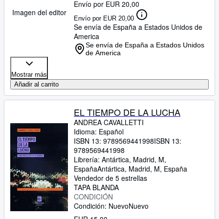
Envío por EUR 20,00
Imagen del editor
Envío por EUR 20,00
Se envía de España a Estados Unidos de
America
Se envía de España a Estados Unidos
de America
Mostrar más
Añadir al carrito
EL TIEMPO DE LA LUCHA
ANDREA CAVALLETTI
Idioma: Español
ISBN 13:
9789569441998
ISBN 13:
9789569441998
Librería:
Antártica, Madrid, M,
España
Antártica
,
Madrid, M, España
Vendedor de 5 estrellas
TAPA BLANDA
CONDICIÓN
Condición: Nuevo
Nuevo