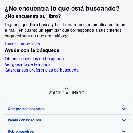
¿No encuentra lo que está buscando?
¿No encuentra su libro?
Díganos qué libro busca y le informaremos automáticamente por
e-mail, en cuanto un ejemplar que corresponda a sus criterios
haga entrada en nuestro catálogo.
Hacer una petición
Ayuda con la búsqueda
Obtener consejos de búsqueda
Ver glosario de términos
Guardar sus preferencias de búsqueda
VOLVER AL INICIO
Compre con nosotros
Venda con nosotros
Búsqueda avanzada
Sobre nosotros
Colecciones
Comenzar a vender