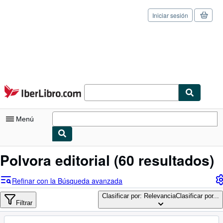
Iniciar sesión
Pasar al contenido principal
IberLibro.com
Menú
Mi cuenta
Polvora editorial
(60 resultados)
Consultar mis pedidos
Refinar con la Búsqueda avanzada
Cerrar sesión
Clasificar por: Relevancia
Clasificar por...
Filtrar
Búsqueda avanzada