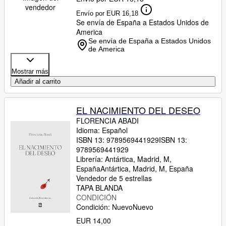
vendedor
Envío por EUR 16,18
Se envía de España a Estados Unidos de
America
Se envía de España a Estados Unidos
de America
Mostrar más
Añadir al carrito
EL NACIMIENTO DEL DESEO
FLORENCIA ABADI
Idioma: Español
ISBN 13:
9789569441929
ISBN 13:
9789569441929
Librería:
Antártica, Madrid, M,
España
Antártica
,
Madrid, M, España
Vendedor de 5 estrellas
TAPA BLANDA
CONDICIÓN
Condición: Nuevo
Nuevo
EUR 14,00