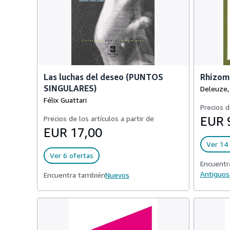
Las luchas del deseo (PUNTOS
Rhizom:
SINGULARES)
Deleuze, 
Félix Guattari
Precios d
Precios de los artículos a partir de
EUR 
EUR 17,00
Ver 14 
Ver 6 ofertas
Encuentr
Antiguos
Encuentra también
Nuevos