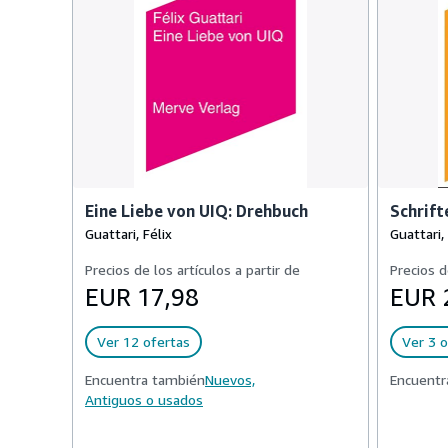
Eine Liebe von UIQ: Drehbuch
Schrift
Guattari, Félix
Guattari, 
Precios de los artículos a partir de
Precios d
EUR 17,98
EUR 
Ver 12 ofertas
Ver 3 o
Encuentra también
Nuevos,
Encuentr
Antiguos o usados