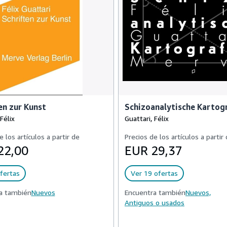
en zur Kunst
Schizoanalytische Kartog
Félix
Guattari, Félix
e los artículos a partir de
Precios de los artículos a partir
22,00
EUR 29,37
fertas
Ver 19 ofertas
a también
Nuevos
Encuentra también
Nuevos,
Antiguos o usados