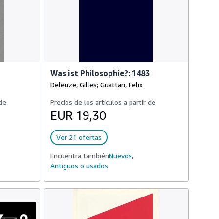
Was ist Philosophie?: 1483
Deleuze, Gilles; Guattari, Felix
 de
Precios de los artículos a partir de
EUR 19,30
Ver 21 ofertas
Encuentra también
Nuevos,
Antiguos o usados