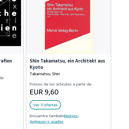
rafien
Shin Takamatsu, ein Architekt aus
Kyoto
Takamatsu, Shin
 de
Precios de los artículos a partir de
EUR 9,60
Ver 3 ofertas
Encuentra también
Nuevos,
Antiguos o usados