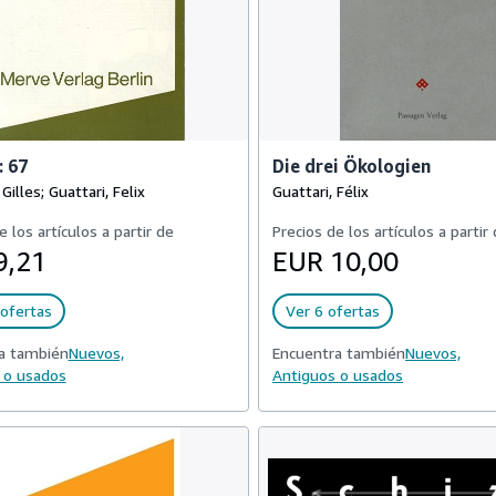
 67
Die drei Ökologien
Gilles; Guattari, Felix
Guattari, Félix
e los artículos a partir de
Precios de los artículos a partir
9,21
EUR 10,00
ofertas
Ver 6 ofertas
a también
Nuevos,
Encuentra también
Nuevos,
 o usados
Antiguos o usados