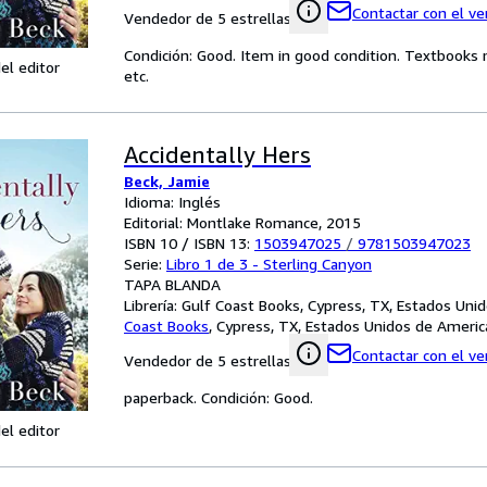
Contactar con el v
Vendedor de 5 estrellas
Condición: Good. Item in good condition. Textbooks 
el editor
etc.
Accidentally Hers
Beck, Jamie
Idioma: Inglés
Editorial: Montlake Romance, 2015
ISBN 10 / ISBN 13:
1503947025
/
9781503947023
Serie:
Libro 1 de 3 - Sterling Canyon
TAPA BLANDA
Librería:
Gulf Coast Books, Cypress, TX, Estados Uni
Coast Books
,
Cypress, TX, Estados Unidos de Americ
Contactar con el v
Vendedor de 5 estrellas
paperback. Condición: Good.
el editor