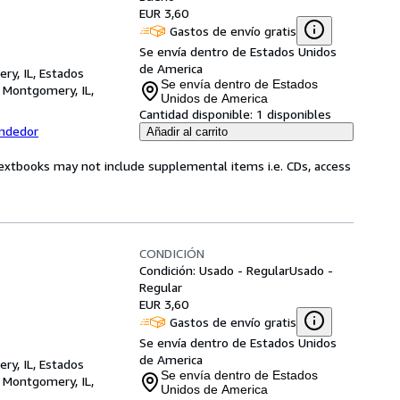
EUR 3,60
Gastos de envío gratis
Se envía dentro de Estados Unidos
de America
ry, IL, Estados
Se envía dentro de Estados
,
Montgomery, IL,
Unidos de America
Cantidad disponible:
1 disponibles
endedor
Añadir al carrito
Textbooks may not include supplemental items i.e. CDs, access
CONDICIÓN
Condición: Usado - Regular
Usado -
Regular
EUR 3,60
Gastos de envío gratis
Se envía dentro de Estados Unidos
de America
ry, IL, Estados
Se envía dentro de Estados
,
Montgomery, IL,
Unidos de America