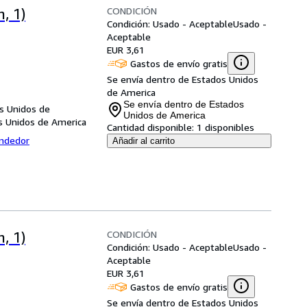
CONDICIÓN
, 1)
Condición: Usado - Aceptable
Usado -
Aceptable
EUR 3,61
Gastos de envío gratis
Se envía dentro de Estados Unidos
de America
Se envía dentro de Estados
s Unidos de
Unidos de America
s Unidos de America
Cantidad disponible:
1 disponibles
endedor
Añadir al carrito
CONDICIÓN
, 1)
Condición: Usado - Aceptable
Usado -
Aceptable
EUR 3,61
Gastos de envío gratis
Se envía dentro de Estados Unidos