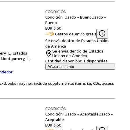
CONDICIÓN
Condición: Usado - Bueno
Usado -
Bueno
EUR 3,60
Gastos de envío gratis
Se envía dentro de Estados Unidos
de America
Se envía dentro de Estados
ry, IL, Estados
Unidos de America
,
Montgomery, IL,
Cantidad disponible:
1 disponibles
Añadir al carrito
endedor
Textbooks may not include supplemental items i.e. CDs, access
CONDICIÓN
Condición: Usado - Aceptable
Usado -
Aceptable
EUR 3,60