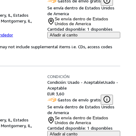
Gastos de envío gratis
Se envía dentro de Estados Unidos
de America
ry, IL, Estados
Se envía dentro de Estados
,
Montgomery, IL,
Unidos de America
Cantidad disponible:
1 disponibles
endedor
Añadir al carrito
may not include supplemental items i.e. CDs, access codes
CONDICIÓN
Condición: Usado - Aceptable
Usado -
Aceptable
EUR 3,60
Gastos de envío gratis
Se envía dentro de Estados Unidos
de America
Se envía dentro de Estados
ry, IL, Estados
Unidos de America
,
Montgomery, IL,
Cantidad disponible:
1 disponibles
Añadir al carrito