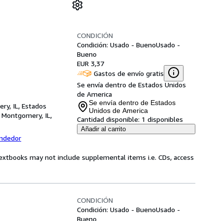
CONDICIÓN
Condición: Usado - Bueno
Usado -
Bueno
EUR 3,37
Gastos de envío gratis
Se envía dentro de Estados Unidos
de America
Se envía dentro de Estados
ry, IL, Estados
Unidos de America
,
Montgomery, IL,
Cantidad disponible:
1 disponibles
Añadir al carrito
endedor
Textbooks may not include supplemental items i.e. CDs, access
CONDICIÓN
Condición: Usado - Bueno
Usado -
Bueno