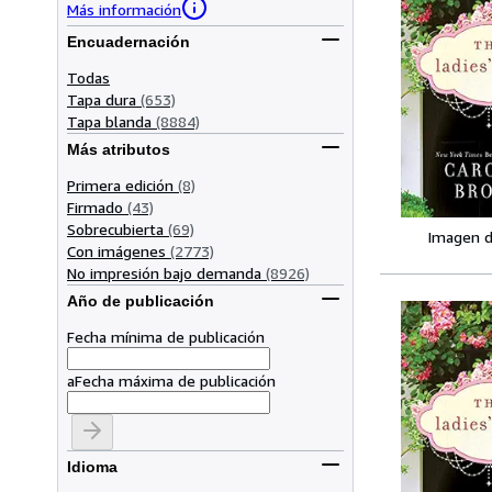
Más información
Encuadernación
Todas
Tapa dura
(653)
Tapa blanda
(8884)
Más atributos
Primera edición
(8)
Firmado
(43)
Sobrecubierta
(69)
Imagen d
Con imágenes
(2773)
No impresión bajo demanda
(8926)
Año de publicación
Fecha mínima de publicación
a
Fecha máxima de publicación
Idioma