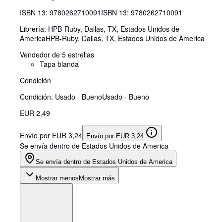
ISBN 13:
9780262710091
ISBN 13: 9780262710091
Librería:
HPB-Ruby, Dallas, TX, Estados Unidos de
America
HPB-Ruby
,
Dallas, TX, Estados Unidos de America
Vendedor de 5 estrellas
Tapa blanda
Condición
Condición: Usado - Bueno
Usado - Bueno
EUR 2,49
Envío por EUR 3,24
Envío por EUR 3,24
Se envía dentro de Estados Unidos de America
Se envía dentro de Estados Unidos de America
Mostrar menos
Mostrar más