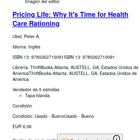
Imagen del editor
Pricing Life: Why It's Time for Health
Care Rationing
Ubel, Peter A.
Idioma: Inglés
ISBN 13:
9780262710091
ISBN 13: 9780262710091
Librería:
ThriftBooks-Atlanta, AUSTELL, GA, Estados Unidos de
America
ThriftBooks-Atlanta
,
AUSTELL, GA, Estados Unidos de
America
Vendedor de 5 estrellas
Tapa blanda
Condición
Condición: Usado - Bueno
Usado - Bueno
EUR 6,06