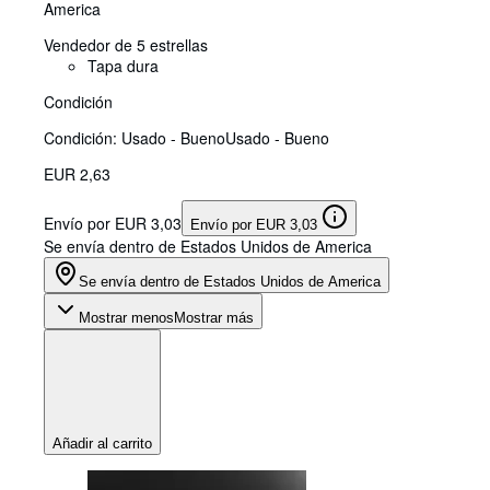
America
Vendedor de 5 estrellas
Tapa dura
Condición
Condición: Usado - Bueno
Usado - Bueno
EUR 2,63
Envío por EUR 3,03
Envío por EUR 3,03
Se envía dentro de Estados Unidos de America
Se envía dentro de Estados Unidos de America
Mostrar menos
Mostrar más
Añadir al carrito