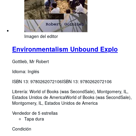
Imagen del editor
Environmentalism Unbound Explo
Gottlieb, Mr Robert
Idioma: Inglés
ISBN 13:
9780262072106
ISBN 13: 9780262072106
Librería:
World of Books (was SecondSale), Montgomery, IL,
Estados Unidos de America
World of Books (was SecondSale)
,
Montgomery, IL, Estados Unidos de America
Vendedor de 5 estrellas
Tapa dura
Condición