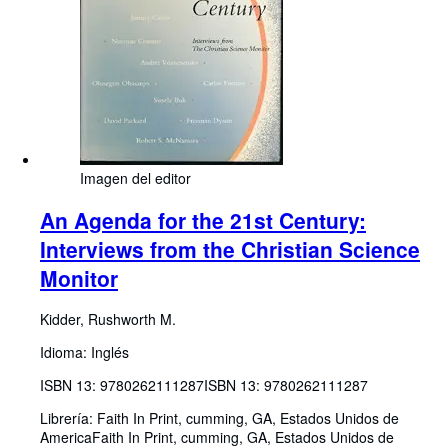
Imagen del editor
An Agenda for the 21st Century:
Interviews from the Christian Science
Monitor
Kidder, Rushworth M.
Idioma: Inglés
ISBN 13:
9780262111287
ISBN 13: 9780262111287
Librería:
Faith In Print, cumming, GA, Estados Unidos de
America
Faith In Print
,
cumming, GA, Estados Unidos de