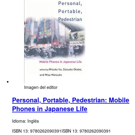
Imagen del editor
Personal, Portable, Pedestrian: Mobile
Phones in Japanese Life
Idioma: Inglés
ISBN 13:
9780262090391
ISBN 13: 9780262090391