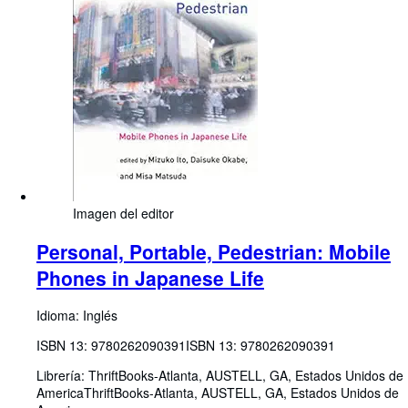
Imagen del editor
Personal, Portable, Pedestrian: Mobile
Phones in Japanese Life
Idioma: Inglés
ISBN 13:
9780262090391
ISBN 13: 9780262090391
Librería:
ThriftBooks-Atlanta, AUSTELL, GA, Estados Unidos de
America
ThriftBooks-Atlanta
,
AUSTELL, GA, Estados Unidos de