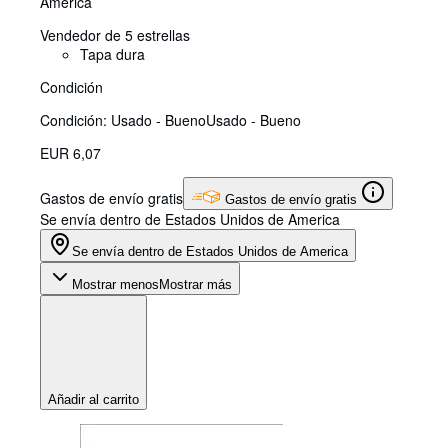
America
Vendedor de 5 estrellas
Tapa dura
Condición
Condición: Usado - Bueno
Usado - Bueno
EUR 6,07
Gastos de envío gratis
Gastos de envío gratis
Se envía dentro de Estados Unidos de America
Se envía dentro de Estados Unidos de America
Mostrar menos
Mostrar más
Añadir al carrito