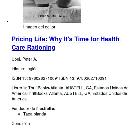
Imagen del editor
Pricing Life: Why It's Time for Health
Care Rationing
Ubel, Peter A.
Idioma: Inglés
ISBN 13:
9780262710091
ISBN 13: 9780262710091
Librería:
ThriftBooks-Atlanta, AUSTELL, GA, Estados Unidos de
America
ThriftBooks-Atlanta
,
AUSTELL, GA, Estados Unidos de
America
Vendedor de 5 estrellas
Tapa blanda
Condición