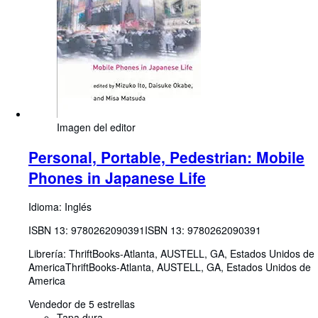
Imagen del editor
Personal, Portable, Pedestrian: Mobile
Phones in Japanese Life
Idioma: Inglés
ISBN 13:
9780262090391
ISBN 13: 9780262090391
Librería:
ThriftBooks-Atlanta, AUSTELL, GA, Estados Unidos de
America
ThriftBooks-Atlanta
,
AUSTELL, GA, Estados Unidos de
America
Vendedor de 5 estrellas
Tapa dura