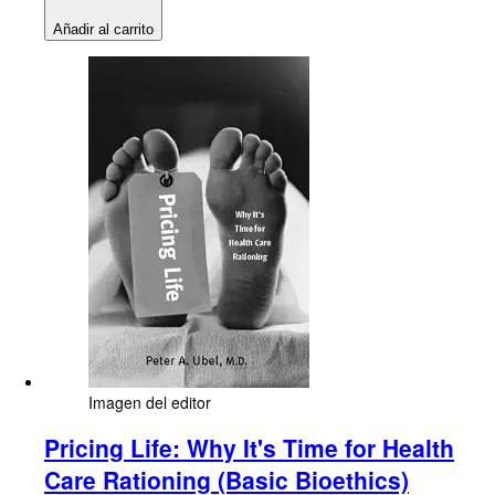
Añadir al carrito
Imagen del editor
Pricing Life: Why It's Time for Health
Care Rationing (Basic Bioethics)