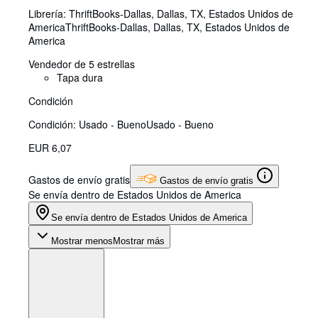
Librería:
ThriftBooks-Dallas, Dallas, TX, Estados Unidos de
America
ThriftBooks-Dallas
,
Dallas, TX, Estados Unidos de
America
Vendedor de 5 estrellas
Tapa dura
Condición
Condición: Usado - Bueno
Usado - Bueno
EUR 6,07
Gastos de envío gratis
Gastos de envío gratis
Se envía dentro de Estados Unidos de America
Se envía dentro de Estados Unidos de America
Mostrar menos
Mostrar más