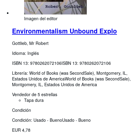
Imagen del editor
Environmentalism Unbound Explo
Gottlieb, Mr Robert
Idioma: Inglés
ISBN 13:
9780262072106
ISBN 13: 9780262072106
Librería:
World of Books (was SecondSale), Montgomery, IL,
Estados Unidos de America
World of Books (was SecondSale)
,
Montgomery, IL, Estados Unidos de America
Vendedor de 5 estrellas
Tapa dura
Condición
Condición: Usado - Bueno
Usado - Bueno
EUR 4,78