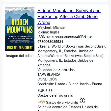
Hidden Mountains: Survival and
Reckoning After a Climb Gone
Wrong
Wejchert, Michael
Idioma: Inglés
ISBN 13:
9780063085534
ISBN 13:
9780063085534
Librería:
World of Books (was SecondSale),
Montgomery, IL, Estados Unidos de
Imagen del editor
America
World of Books (was SecondSale)
,
Montgomery, IL, Estados Unidos de
America
Vendedor de 5 estrellas
TAPA BLANDA
CONDICIÓN
Condición: Usado - Bueno
Usado - Bueno
EUR 3,38
Gastos de envío gratis
Gastos de envío gratis
Se envía dentro de Estados Unidos de