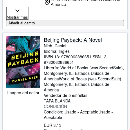
America
Mostrar más
Añadir al carrito
Beijing Payback: A Novel
Nieh, Daniel
Idioma: Inglés
ISBN 13:
9780062886651
ISBN 13:
9780062886651
Librería:
World of Books (was SecondSale),
Montgomery, IL, Estados Unidos de
America
World of Books (was SecondSale)
,
Montgomery, IL, Estados Unidos de
America
Imagen del editor
Vendedor de 5 estrellas
TAPA BLANDA
CONDICIÓN
Condición: Usado - Aceptable
Usado -
Aceptable
EUR 3,13