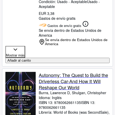
Condición: Usado - Aceptable
Usado -
Aceptable
EUR 3,38
Gastos de envío gratis
Gastos de envío gratis
Se envía dentro de Estados Unidos de
America
Se envía dentro de Estados Unidos de
America
Mostrar más
Añadir al carrito
Autonomy: The Quest to Build the
Driverless Car-And How It Will
Reshape Our World
Burns, Lawrence D, Shulgan, Christopher
Idioma: Inglés
ISBN 13:
9780062661135
ISBN 13:
9780062661135
Librería:
World of Books (was SecondSale),