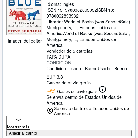
Idioma: Inglés
ISBN 13:
9780062893932
ISBN 13:
9780062893932
Librería:
World of Books (was SecondSale),
Montgomery, IL, Estados Unidos de
America
World of Books (was SecondSale)
,
Montgomery, IL, Estados Unidos de
Imagen del editor
America
Vendedor de 5 estrellas
TAPA DURA
CONDICIÓN
Condición: Usado - Bueno
Usado - Bueno
EUR 3,31
Gastos de envío gratis
Gastos de envío gratis
Se envía dentro de Estados Unidos de
America
Se envía dentro de Estados Unidos de
America
Mostrar más
Añadir al carrito