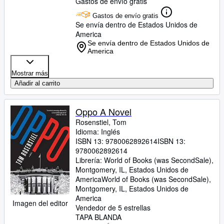
Gastos de envío gratis
Gastos de envío gratis
Se envía dentro de Estados Unidos de
America
Se envía dentro de Estados Unidos de
America
Mostrar más
Añadir al carrito
Oppo A Novel
Rosenstiel, Tom
Idioma: Inglés
ISBN 13:
9780062892614
ISBN 13:
9780062892614
Librería:
World of Books (was SecondSale),
Montgomery, IL, Estados Unidos de
America
World of Books (was SecondSale)
,
Montgomery, IL, Estados Unidos de
America
Imagen del editor
Vendedor de 5 estrellas
TAPA BLANDA