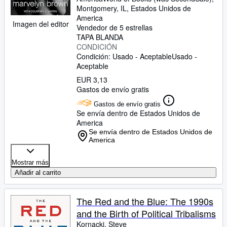
Montgomery, IL, Estados Unidos de
America
Imagen del editor
Vendedor de 5 estrellas
TAPA BLANDA
CONDICIÓN
Condición: Usado - Aceptable
Usado -
Aceptable
EUR 3,13
Gastos de envío gratis
Gastos de envío gratis
Se envía dentro de Estados Unidos de
America
Se envía dentro de Estados Unidos de
America
Mostrar más
Añadir al carrito
The Red and the Blue: The 1990s
and the Birth of Political Tribalisms
Kornacki, Steve