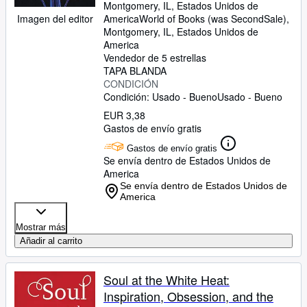
Montgomery, IL, Estados Unidos de
Imagen del editor
America
World of Books (was SecondSale)
,
Montgomery, IL, Estados Unidos de
America
Vendedor de 5 estrellas
TAPA BLANDA
CONDICIÓN
Condición: Usado - Bueno
Usado - Bueno
EUR 3,38
Gastos de envío gratis
Gastos de envío gratis
Se envía dentro de Estados Unidos de
America
Se envía dentro de Estados Unidos de
America
Mostrar más
Añadir al carrito
Soul at the White Heat:
Inspiration, Obsession, and the