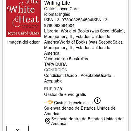
Writing Life
Oates, Joyce Carol
Idioma: Inglés
ISBN 13:
9780062564504
ISBN 13:
9780062564504
Librería:
World of Books (was SecondSale),
Montgomery, IL, Estados Unidos de
Imagen del editor
America
World of Books (was SecondSale)
,
Montgomery, IL, Estados Unidos de
America
Vendedor de 5 estrellas
TAPA DURA
CONDICIÓN
Condición: Usado - Aceptable
Usado -
Aceptable
EUR 3,38
Gastos de envío gratis
Gastos de envío gratis
Se envía dentro de Estados Unidos de
America
Se envía dentro de Estados Unidos de
America