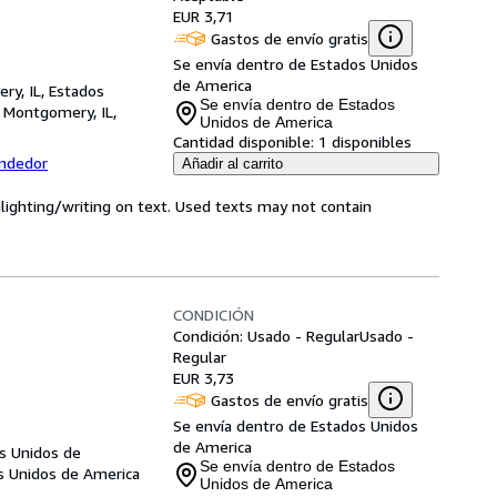
EUR 3,71
Gastos de envío gratis
Se envía dentro de Estados Unidos
de America
ry, IL, Estados
Se envía dentro de Estados
,
Montgomery, IL,
Unidos de America
Cantidad disponible:
1 disponibles
endedor
Añadir al carrito
hlighting/writing on text. Used texts may not contain
CONDICIÓN
Condición: Usado - Regular
Usado -
Regular
EUR 3,73
Gastos de envío gratis
Se envía dentro de Estados Unidos
de America
s Unidos de
Se envía dentro de Estados
s Unidos de America
Unidos de America