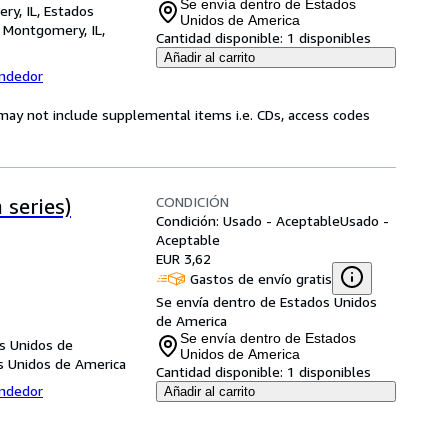
Se envía dentro de Estados
ry, IL, Estados
Unidos de America
,
Montgomery, IL,
Cantidad disponible:
1 disponibles
Añadir al carrito
endedor
may not include supplemental items i.e. CDs, access codes
CONDICIÓN
 series)
Condición: Usado - Aceptable
Usado -
Aceptable
EUR 3,62
Gastos de envío gratis
Se envía dentro de Estados Unidos
de America
Se envía dentro de Estados
s Unidos de
Unidos de America
s Unidos de America
Cantidad disponible:
1 disponibles
endedor
Añadir al carrito