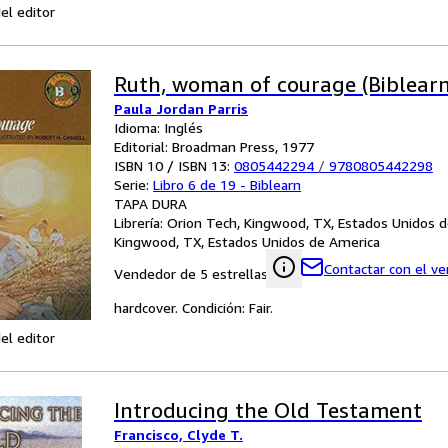
el editor
Ruth, woman of courage (Biblearn
Paula Jordan Parris
Idioma: Inglés
Editorial: Broadman Press, 1977
ISBN 10 / ISBN 13:
0805442294
/
9780805442298
Serie:
Libro 6 de 19 - Biblearn
TAPA DURA
Librería:
Orion Tech, Kingwood, TX, Estados Unidos 
Kingwood, TX, Estados Unidos de America
Contactar con el v
Vendedor de 5 estrellas
hardcover. Condición: Fair.
el editor
Introducing the Old Testament
Francisco, Clyde T.