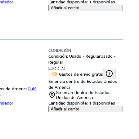
endedor
Cantidad disponible:
1 disponibles
Añadir al carrito
CONDICIÓN
Condición: Usado - Regular
Usado -
Regular
EUR 3,73
Gastos de envío gratis
Se envía dentro de Estados Unidos
de America
dos de America
Gulf
Se envía dentro de Estados
a
Unidos de America
endedor
Cantidad disponible:
1 disponibles
Añadir al carrito