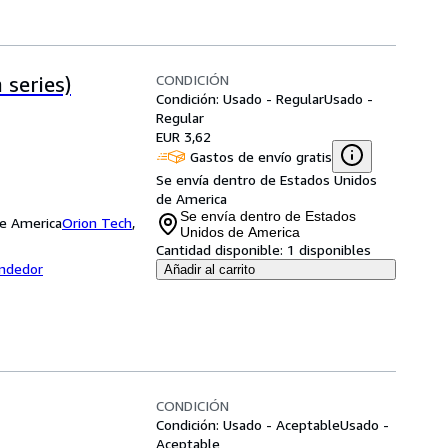
CONDICIÓN
 series)
Condición: Usado - Regular
Usado -
Regular
EUR 3,62
Gastos de envío gratis
Se envía dentro de Estados Unidos
de America
Se envía dentro de Estados
de America
Orion Tech
,
Unidos de America
Cantidad disponible:
1 disponibles
endedor
Añadir al carrito
CONDICIÓN
Condición: Usado - Aceptable
Usado -
Aceptable