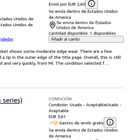
Envío por EUR 2,60
Se envía dentro de Estados Unidos
de America
Estados Unidos de
Se envía dentro de Estados
stados Unidos de
Unidos de America
Cantidad disponible:
1 disponibles
endedor
Añadir al carrito
acket shows some moderate edge wear. There are a few 
 rip in the outer edge of the title page. Overall, this is still 
ed and very quickly, from MI. The condition selected f
…
CONDICIÓN
 series)
Condición: Usado - Aceptable
Usado -
Aceptable
EUR 3,61
Gastos de envío gratis
Se envía dentro de Estados Unidos
de America