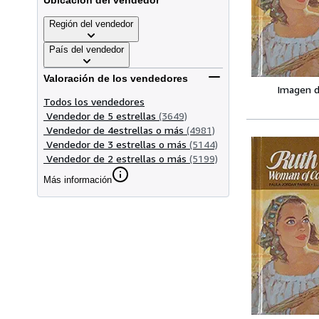
Ubicación del vendedor
Región del vendedor
País del vendedor
Valoración de los vendedores
Imagen d
Todos los vendedores
Vendedor de 5 estrellas
(3649)
Vendedor de 4estrellas o más
(4981)
Vendedor de 3 estrellas o más
(5144)
Vendedor de 2 estrellas o más
(5199)
Más información