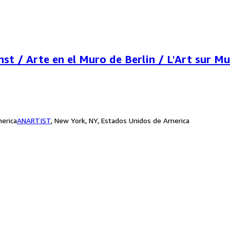
st / Arte en el Muro de Berlin / L'Art sur Mu
erica
ANARTIST
,
New York, NY, Estados Unidos de America