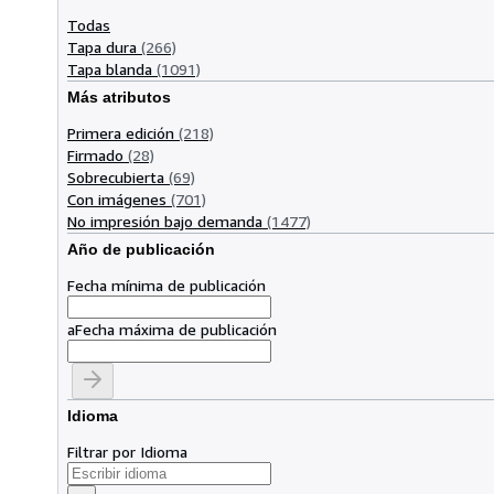
Todas
Tapa dura
(266)
Tapa blanda
(1091)
Más atributos
Primera edición
(218)
Firmado
(28)
Sobrecubierta
(69)
Con imágenes
(701)
No impresión bajo demanda
(1477)
Año de publicación
Fecha mínima de publicación
a
Fecha máxima de publicación
Idioma
Filtrar por Idioma