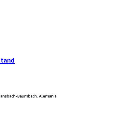
stand
Ransbach-Baumbach, Alemania