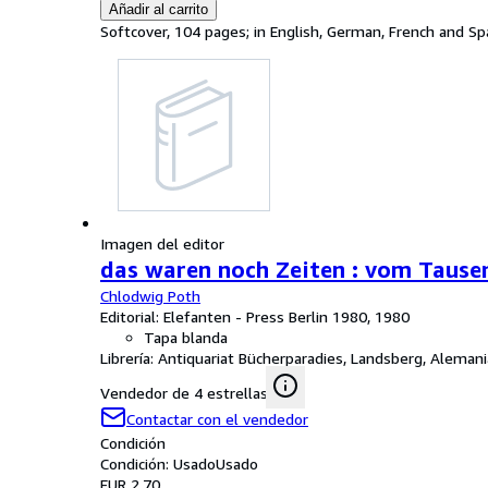
Añadir al carrito
Softcover, 104 pages; in English, German, French and Spa
Imagen del editor
das waren noch Zeiten : vom Tausen
Chlodwig Poth
Editorial: Elefanten - Press Berlin 1980, 1980
Tapa blanda
Librería:
Antiquariat Bücherparadies, Landsberg, Alemani
Vendedor de 4 estrellas
Contactar con el vendedor
Condición
Condición: Usado
Usado
EUR 2,70