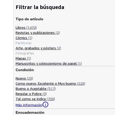
Filtrar la búsqueda
Tipo de artículo
Libros
(1470)
Revistas y publicaciones
(2)
Cómics
(1)
Partituras
Arte, grabados y pósters
(2)
Fotografías
Mapas
(1)
Manuscritos y coleccionismo de papel
(1)
Condición
Nuevo
(29)
Como nuevo, Excelente o Muy bueno
(228)
Bueno o Aceptable
(517)
Regular o Pobre
(3)
Tal como se indica
(700)
Más información
Encuadernación