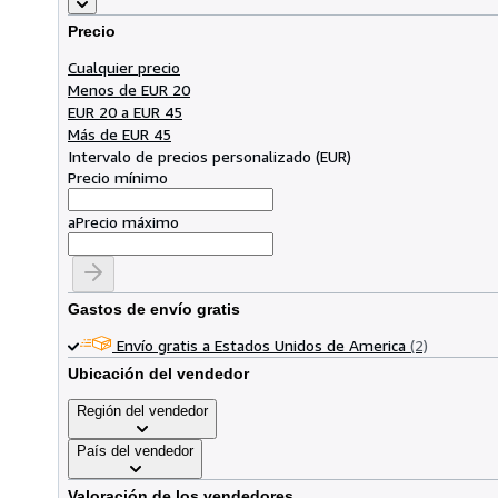
Precio
Cualquier precio
Menos de EUR 20
EUR 20 a EUR 45
Más de EUR 45
Intervalo de precios personalizado
(
EUR
)
Precio mínimo
a
Precio máximo
Gastos de envío gratis
Envío gratis a Estados Unidos de America
(2)
Ubicación del vendedor
Región del vendedor
País del vendedor
Valoración de los vendedores