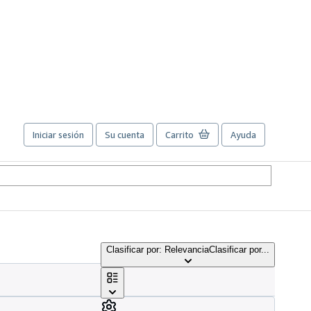
Iniciar sesión
Su cuenta
Carrito
Ayuda
Clasificar por: Relevancia
Clasificar por...