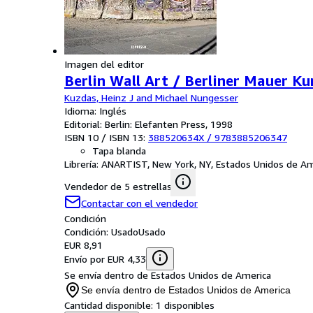
Imagen del editor
Berlin Wall Art / Berliner Mauer Kun
Kuzdas, Heinz J and Michael Nungesser
Idioma: Inglés
Editorial: Berlin: Elefanten Press, 1998
ISBN 10 / ISBN 13:
388520634X
/
9783885206347
Tapa blanda
Librería:
ANARTIST, New York, NY, Estados Unidos de Am
Vendedor de 5 estrellas
Contactar con el vendedor
Condición
Condición: Usado
Usado
EUR 8,91
Envío por EUR 4,33
Se envía dentro de Estados Unidos de America
Se envía dentro de Estados Unidos de America
Cantidad disponible:
1 disponibles