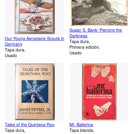
Susan S. Bank: Piercing the
Darkness
Our Young Aeroplane Scouts in
Tapa dura
Germany
Primera edición
Tapa dura
Usado
Usado
Tales of the Quintana Roo
Mr. Ballerina
Tapa dura
Tapa blanda