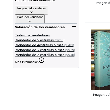
Ubicación del vendedor
Imagen d
Región del vendedor
País del vendedor
Valoración de los vendedores
Todos los vendedores
Vendedor de 5 estrellas
(9259)
Vendedor de 4estrellas o más
(9781)
Vendedor de 3 estrellas o más
(9929)
Vendedor de 2 estrellas o más
(9938)
Más información
Imagen de