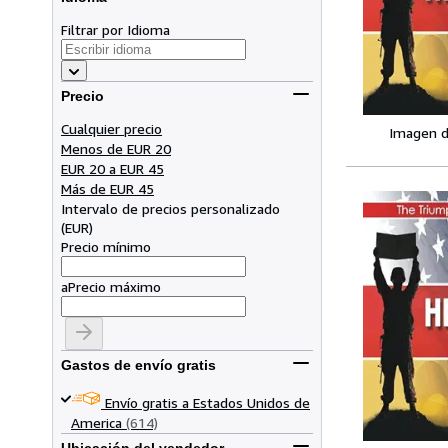
Filtrar por Idioma
Precio
Cualquier precio
Imagen d
Menos de EUR 20
EUR 20 a EUR 45
Más de EUR 45
Intervalo de precios personalizado
(
EUR
)
Precio mínimo
a
Precio máximo
Gastos de envío gratis
Envío gratis a Estados Unidos de
America
(614)