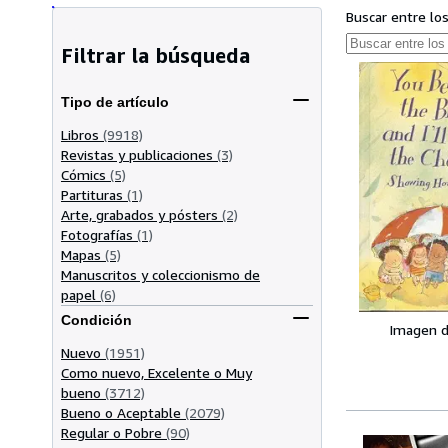
Buscar entre lo
Filtrar la búsqueda
Tipo de artículo
Libros
(9918)
Revistas y publicaciones
(3)
Cómics
(5)
Partituras
(1)
Arte, grabados y pósters
(2)
Fotografías
(1)
Mapas
(5)
Manuscritos y coleccionismo de
papel
(6)
Condición
Imagen d
Nuevo
(1951)
Como nuevo, Excelente o Muy
bueno
(3712)
Bueno o Aceptable
(2079)
Regular o Pobre
(90)