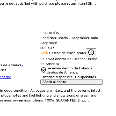
ou're not satisfied with purchase please return item! Sh
…
CONDICIÓN
Condición: Usado - Aceptable
Usado -
Aceptable
EUR 6,13
Gastos de envío gratis
Se envía dentro de Estados Unidos
de America
os de America
-
Se envía dentro de Estados
rica
Unidos de America
endedor
Cantidad disponible:
1 disponibles
Añadir al carrito
 good condition. All pages are intact, and the cover is intact. 
nclude notes and highlighting and show signs of wear, and 
r previous owner inscriptions. 100% GUARANTEE! Shipp
…