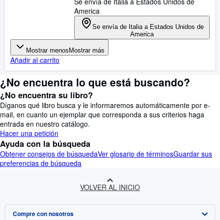
Se envía de Italia a Estados Unidos de
America
Se envía de Italia a Estados Unidos de
America
Mostrar menos
Mostrar más
Añadir al carrito
¿No encuentra lo que está buscando?
¿No encuentra su libro?
Díganos qué libro busca y le informaremos automáticamente por e-
mail, en cuanto un ejemplar que corresponda a sus criterios haga
entrada en nuestro catálogo.
Hacer una petición
Ayuda con la búsqueda
Obtener consejos de búsqueda
Ver glosario de términos
Guardar sus
preferencias de búsqueda
VOLVER AL INICIO
Compre con nosotros