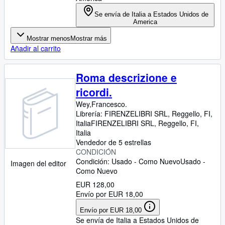
Se envía de Italia a Estados Unidos de
America
Mostrar menos
Mostrar más
Añadir al carrito
Roma descrizione e
ricordi.
Wey,Francesco.
Librería:
FIRENZELIBRI SRL, Reggello, FI,
Italia
FIRENZELIBRI SRL
,
Reggello, FI,
Italia
Vendedor de 5 estrellas
CONDICIÓN
Condición: Usado - Como Nuevo
Usado -
Imagen del editor
Como Nuevo
EUR 128,00
Envío por EUR 18,00
Envío por EUR 18,00
Se envía de Italia a Estados Unidos de