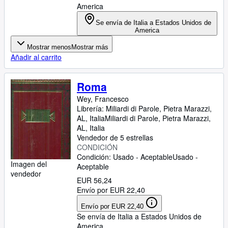
America
Se envía de Italia a Estados Unidos de
America
Mostrar menos
Mostrar más
Añadir al carrito
Roma
Wey, Francesco
Librería:
Miliardi di Parole, Pietra Marazzi,
AL, Italia
Miliardi di Parole
,
Pietra Marazzi,
AL, Italia
Vendedor de 5 estrellas
CONDICIÓN
Condición: Usado - Aceptable
Usado -
Imagen del
Aceptable
vendedor
EUR 56,24
Envío por EUR 22,40
Envío por EUR 22,40
Se envía de Italia a Estados Unidos de
America