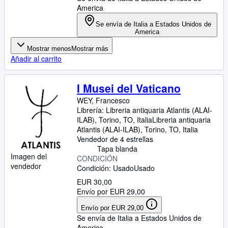
America
Se envía de Italia a Estados Unidos de
America
Mostrar menos
Mostrar más
Añadir al carrito
I Musei del Vaticano
WEY, Francesco
Librería:
Libreria antiquaria Atlantis (ALAI-
ILAB), Torino, TO, Italia
Libreria antiquaria
Atlantis (ALAI-ILAB)
,
Torino, TO, Italia
Vendedor de 4 estrellas
Tapa blanda
Imagen del
CONDICIÓN
vendedor
Condición: Usado
Usado
EUR 30,00
Envío por EUR 29,00
Envío por EUR 29,00
Se envía de Italia a Estados Unidos de
America