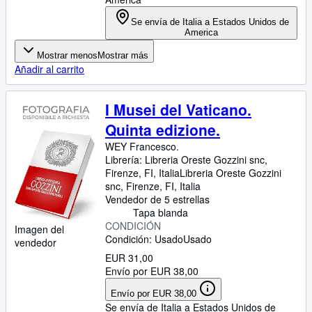
Se envía de Italia a Estados Unidos de
America
Mostrar menos
Mostrar más
Añadir al carrito
I Musei del Vaticano.
Quinta edizione.
WEY Francesco.
Librería:
Libreria Oreste Gozzini snc,
Firenze, FI, Italia
Libreria Oreste Gozzini
snc
,
Firenze, FI, Italia
Vendedor de 5 estrellas
Tapa blanda
CONDICIÓN
Imagen del
Condición: Usado
Usado
vendedor
EUR 31,00
Envío por EUR 38,00
Envío por EUR 38,00
Se envía de Italia a Estados Unidos de