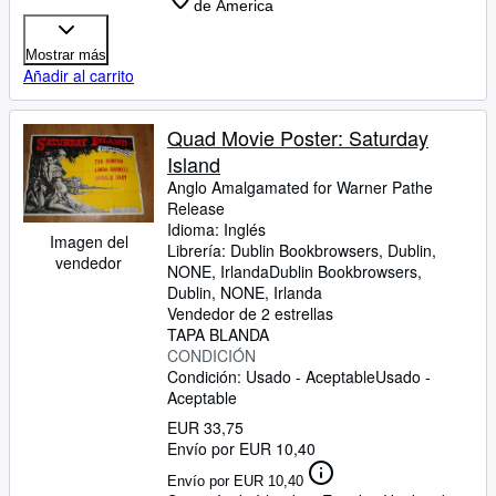
de America
Mostrar más
Añadir al carrito
Quad Movie Poster: Saturday
Island
Anglo Amalgamated for Warner Pathe
Release
Idioma: Inglés
Imagen del
Librería:
Dublin Bookbrowsers, Dublin,
vendedor
NONE, Irlanda
Dublin Bookbrowsers
,
Dublin, NONE, Irlanda
Vendedor de 2 estrellas
TAPA BLANDA
CONDICIÓN
Condición: Usado - Aceptable
Usado -
Aceptable
EUR 33,75
Envío por EUR 10,40
Envío por EUR 10,40