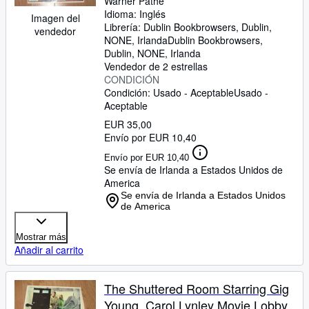
Warner Pathe
Idioma: Inglés
Imagen del
Librería:
Dublin Bookbrowsers, Dublin,
vendedor
NONE, Irlanda
Dublin Bookbrowsers
,
Dublin, NONE, Irlanda
Vendedor de 2 estrellas
CONDICIÓN
Condición: Usado - Aceptable
Usado -
Aceptable
EUR 35,00
Envío por EUR 10,40
Envío por EUR 10,40
Se envía de Irlanda a Estados Unidos de
America
Se envía de Irlanda a Estados Unidos
de America
Mostrar más
Añadir al carrito
The Shuttered Room Starring Gig
Young, Carol Lynley Movie Lobby