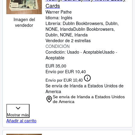
Cards
Warner Pathe
Idioma: Inglés
Imagen del
Librería:
Dublin Bookbrowsers, Dublin,
vendedor
NONE, Irlanda
Dublin Bookbrowsers
,
Dublin, NONE, Irlanda
Vendedor de 2 estrellas
CONDICIÓN
Condición: Usado - Aceptable
Usado -
Aceptable
EUR 35,00
Envío por EUR 10,40
Envío por EUR 10,40
Se envía de Irlanda a Estados Unidos de
America
Se envía de Irlanda a Estados Unidos
de America
Mostrar más
Añadir al carrito