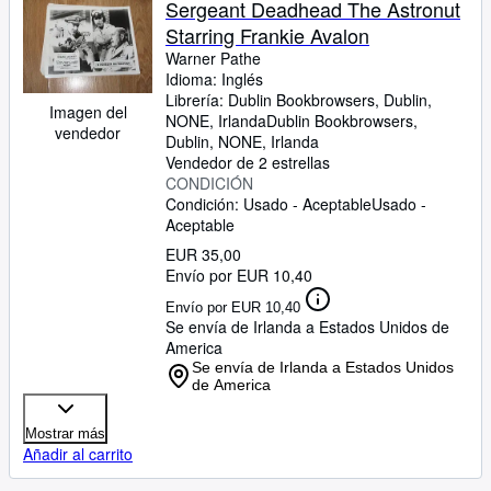
Sergeant Deadhead The Astronut
Starring Frankie Avalon
Warner Pathe
Idioma: Inglés
Librería:
Dublin Bookbrowsers, Dublin,
Imagen del
NONE, Irlanda
Dublin Bookbrowsers
,
vendedor
Dublin, NONE, Irlanda
Vendedor de 2 estrellas
CONDICIÓN
Condición: Usado - Aceptable
Usado -
Aceptable
EUR 35,00
Envío por EUR 10,40
Envío por EUR 10,40
Se envía de Irlanda a Estados Unidos de
America
Se envía de Irlanda a Estados Unidos
de America
Mostrar más
Añadir al carrito