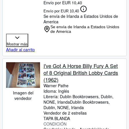
Envío por EUR 10,40
Envío por EUR 10,40
Se envía de Irlanda a Estados Unidos de
America
Se envía de Irlanda a Estados Unidos
de America
Mostrar más
Añadir al carrito
I've Got A Horse Billy Fury A Set
of 8 Original British Lobby Cards
(1962)
Warner Pathe
Idioma: Inglés
Imagen del
Librería:
Dublin Bookbrowsers, Dublin,
vendedor
NONE, Irlanda
Dublin Bookbrowsers
,
Dublin, NONE, Irlanda
Vendedor de 2 estrellas
TAPA BLANDA
CONDICIÓN