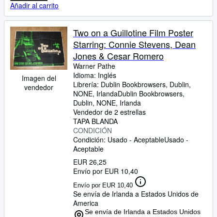
Añadir al carrito
Two on a Guillotine Film Poster
Starring: Connie Stevens, Dean
Jones & Cesar Romero
Warner Pathe
Idioma: Inglés
Imagen del
Librería:
Dublin Bookbrowsers, Dublin,
vendedor
NONE, Irlanda
Dublin Bookbrowsers
,
Dublin, NONE, Irlanda
Vendedor de 2 estrellas
TAPA BLANDA
CONDICIÓN
Condición: Usado - Aceptable
Usado -
Aceptable
EUR 26,25
Envío por EUR 10,40
Envío por EUR 10,40
Se envía de Irlanda a Estados Unidos de
America
Se envía de Irlanda a Estados Unidos