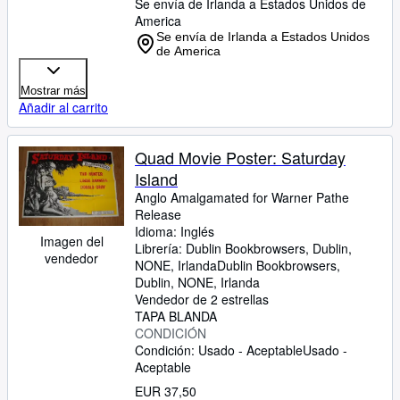
Se envía de Irlanda a Estados Unidos de
America
Se envía de Irlanda a Estados Unidos
de America
Mostrar más
Añadir al carrito
Quad Movie Poster: Saturday
Island
Anglo Amalgamated for Warner Pathe
Release
Idioma: Inglés
Imagen del
Librería:
Dublin Bookbrowsers, Dublin,
vendedor
NONE, Irlanda
Dublin Bookbrowsers
,
Dublin, NONE, Irlanda
Vendedor de 2 estrellas
TAPA BLANDA
CONDICIÓN
Condición: Usado - Aceptable
Usado -
Aceptable
EUR 37,50