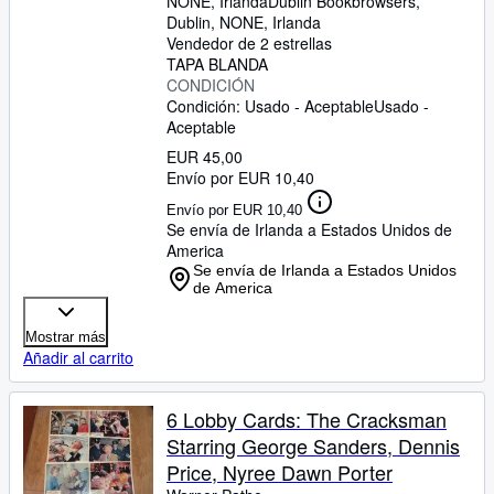
NONE, Irlanda
Dublin Bookbrowsers
,
Dublin, NONE, Irlanda
Vendedor de 2 estrellas
TAPA BLANDA
CONDICIÓN
Condición: Usado - Aceptable
Usado -
Aceptable
EUR 45,00
Envío por EUR 10,40
Envío por EUR 10,40
Se envía de Irlanda a Estados Unidos de
America
Se envía de Irlanda a Estados Unidos
de America
Mostrar más
Añadir al carrito
6 Lobby Cards: The Cracksman
Starring George Sanders, Dennis
Price, Nyree Dawn Porter