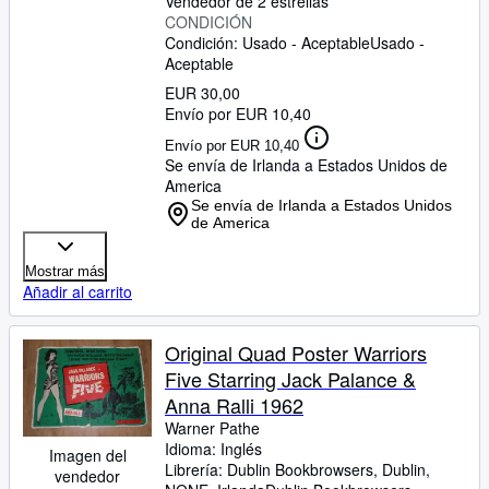
Vendedor de 2 estrellas
CONDICIÓN
Condición: Usado - Aceptable
Usado -
Aceptable
EUR 30,00
Envío por EUR 10,40
Envío por EUR 10,40
Se envía de Irlanda a Estados Unidos de
America
Se envía de Irlanda a Estados Unidos
de America
Mostrar más
Añadir al carrito
Original Quad Poster Warriors
Five Starring Jack Palance &
Anna Ralli 1962
Warner Pathe
Idioma: Inglés
Imagen del
Librería:
Dublin Bookbrowsers, Dublin,
vendedor