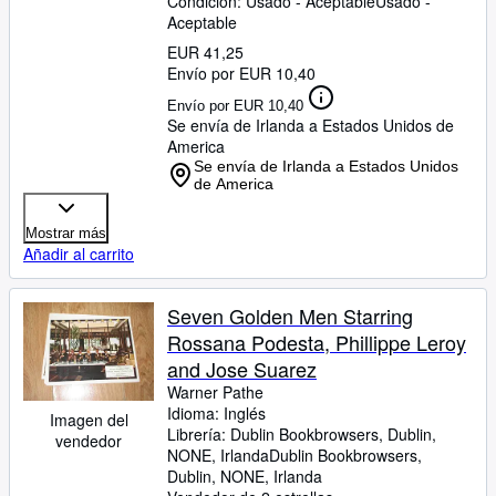
Condición: Usado - Aceptable
Usado -
Aceptable
EUR 41,25
Envío por EUR 10,40
Envío por EUR 10,40
Se envía de Irlanda a Estados Unidos de
America
Se envía de Irlanda a Estados Unidos
de America
Mostrar más
Añadir al carrito
Seven Golden Men Starring
Rossana Podesta, Phillippe Leroy
and Jose Suarez
Warner Pathe
Idioma: Inglés
Imagen del
Librería:
Dublin Bookbrowsers, Dublin,
vendedor
NONE, Irlanda
Dublin Bookbrowsers
,
Dublin, NONE, Irlanda