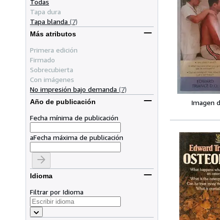
Todas
Tapa dura
Tapa blanda
(7)
Más atributos
Primera edición
Firmado
Sobrecubierta
Con imágenes
No impresión bajo demanda
(7)
Año de publicación
Imagen d
Fecha mínima de publicación
a
Fecha máxima de publicación
Idioma
Filtrar por Idioma