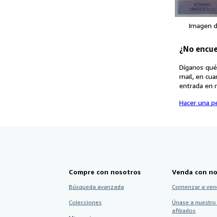
Imagen d
¿No encue
Díganos qué
mail, en cua
entrada en 
Hacer una pe
Compre con nosotros
Venda con no
Búsqueda avanzada
Comenzar a ven
Colecciones
Únase a nuestro
afiliados