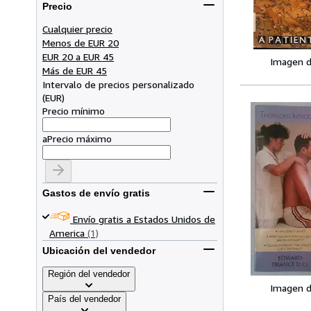
Precio
Cualquier precio
Menos de EUR 20
EUR 20 a EUR 45
Imagen d
Más de EUR 45
Intervalo de precios personalizado
(
EUR
)
Precio mínimo
a
Precio máximo
Gastos de envío gratis
Envío gratis a Estados Unidos de
America
(1)
Ubicación del vendedor
Región del vendedor
Imagen d
País del vendedor