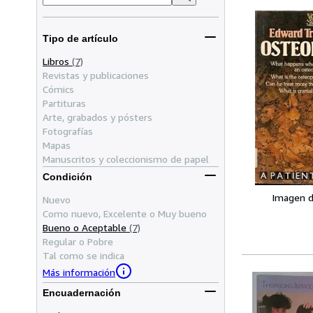
Tipo de artículo
Libros
(7)
Revistas y publicaciones
Cómics
Partituras
Arte, grabados y pósters
Fotografías
Mapas
Manuscritos y coleccionismo de papel
Condición
Imagen d
Nuevo
Como nuevo, Excelente o Muy bueno
Bueno o Aceptable
(7)
Regular o Pobre
Tal como se indica
Más información
Encuadernación