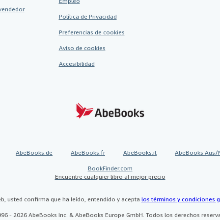
Empleo
vendedor
Política de Privacidad
Preferencias de cookies
Aviso de cookies
Accesibilidad
AbeBooks.de
AbeBooks.fr
AbeBooks.it
AbeBooks Aus/
BookFinder.com
Encuentre cualquier libro al mejor precio
eb, usted confirma que ha leído, entendido y acepta
los términos y condiciones g
96 - 2026 AbeBooks Inc. & AbeBooks Europe GmbH. Todos los derechos reserv