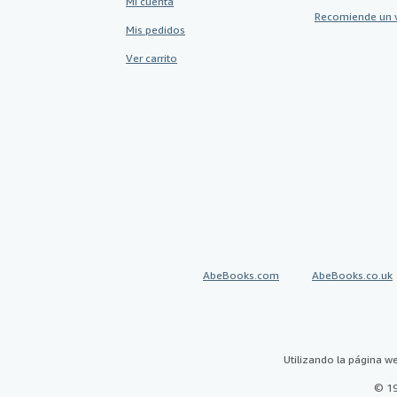
Mi cuenta
Recomiende un 
Mis pedidos
Ver carrito
AbeBooks.com
AbeBooks.co.uk
Utilizando la página w
© 19