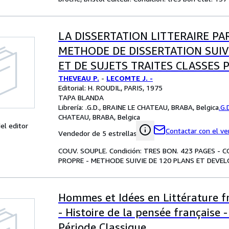
LA DISSERTATION LITTERAIRE PAR
METHODE DE DISSERTATION SUIV
ET DE SUJETS TRAITES CLASSES 
THEVEAU P.
-
LECOMTE J. -
Editorial: H. ROUDIL, PARIS, 1975
TAPA BLANDA
Librería:
.G.D., BRAINE LE CHATEAU, BRABA, Belgica
.G.
CHATEAU, BRABA, Belgica
el editor
Contactar con el v
Vendedor de 5 estrellas
COUV. SOUPLE. Condición: TRES BON. 423 PAGES - 
PROPRE - METHODE SUIVIE DE 120 PLANS ET DEVEL
Hommes et Idées en Littérature fr
- Histoire de la pensée française - 
Période Classique.