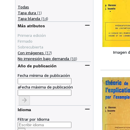
Todas
Tapa dura
(1)
Tapa blanda
(54)
Más atributos
Primera edición
Firmado
Sobrecubierta
Imagen d
Con imágenes
(37)
No impresión bajo demanda
(58)
Año de publicación
Fecha mínima de publicación
a
Fecha máxima de publicación
Idioma
Filtrar por Idioma