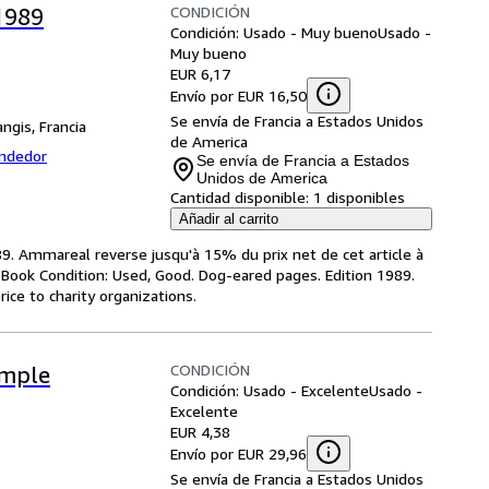
CONDICIÓN
 1989
Condición: Usado - Muy bueno
Usado -
Muy bueno
EUR 6,17
Envío por EUR 16,50
Se envía de Francia a Estados Unidos
ngis, Francia
de America
endedor
Se envía de Francia a Estados
Unidos de America
Cantidad disponible:
1 disponibles
Añadir al carrito
89. Ammareal reverse jusqu'à 15% du prix net de cet article à
 Book Condition: Used, Good. Dog-eared pages. Edition 1989.
ice to charity organizations.
CONDICIÓN
emple
Condición: Usado - Excelente
Usado -
Excelente
EUR 4,38
Envío por EUR 29,96
Se envía de Francia a Estados Unidos