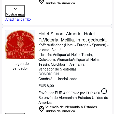
Unidos de America
Mostrar más
Añadir al carrito
Hotel Simon, Almeria. Hotel
R.Victoria, Melilla. In rot gedruckt.
Kofferaufkleber (Hotel
-
Europa
-
Spanien) -
Idioma: Alemán
Librería:
Antiquariat Heinz Tessin,
Quickborn, Alemania
Antiquariat Heinz
Imagen del
Tessin
,
Quickborn, Alemania
vendedor
Vendedor de 5 estrellas
CONDICIÓN
Condición: Usado
Usado
EUR 8,00
Envío por EUR 4,00
Envío por EUR 4,00
Se envía de Alemania a Estados Unidos de
America
Se envía de Alemania a Estados
Unidos de America