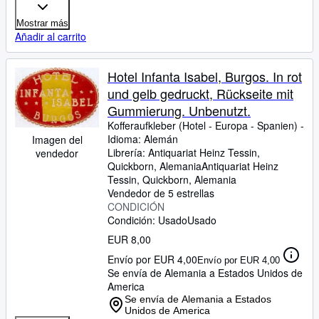
Mostrar más
Añadir al carrito
Hotel Infanta Isabel, Burgos. In rot
und gelb gedruckt, Rückseite mit
Gummierung. Unbenutzt.
Kofferaufkleber (Hotel
-
Europa
-
Spanien) -
Idioma: Alemán
Imagen del
Librería:
Antiquariat Heinz Tessin,
vendedor
Quickborn, Alemania
Antiquariat Heinz
Tessin
,
Quickborn, Alemania
Vendedor de 5 estrellas
CONDICIÓN
Condición: Usado
Usado
EUR 8,00
Envío por EUR 4,00
Envío por EUR 4,00
Se envía de Alemania a Estados Unidos de
America
Se envía de Alemania a Estados
Unidos de America