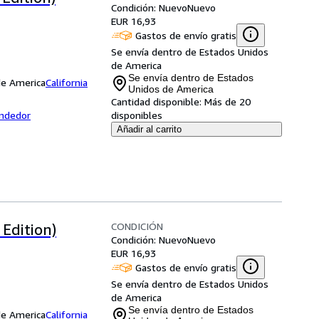
Condición: Nuevo
Nuevo
EUR 16,93
Gastos de envío gratis
Se envía dentro de Estados Unidos
de America
Se envía dentro de Estados
 de America
California
Unidos de America
Cantidad disponible:
Más de 20
endedor
disponibles
Añadir al carrito
CONDICIÓN
 Edition)
Condición: Nuevo
Nuevo
EUR 16,93
Gastos de envío gratis
Se envía dentro de Estados Unidos
de America
Se envía dentro de Estados
 de America
California