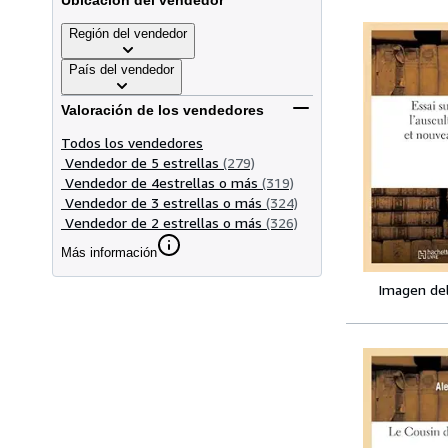
Ubicación del vendedor
Región del vendedor
País del vendedor
Valoración de los vendedores
Todos los vendedores
Vendedor de 5 estrellas
(279)
Vendedor de 4estrellas o más
(319)
Vendedor de 3 estrellas o más
(324)
Vendedor de 2 estrellas o más
(326)
Más información
Imagen de