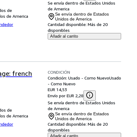
Se envía dentro de Estados Unidos
de America
dos de
Se envía dentro de Estados
dos de America
Unidos de America
endedor
Cantidad disponible:
Más de 20
disponibles
Añadir al carrito
CONDICIÓN
age: french
Condición: Usado - Como Nuevo
Usado
- Como Nuevo
EUR 14,53
Envío por EUR 2,28
Se envía dentro de Estados Unidos
de America
dos de
Se envía dentro de Estados
dos de America
Unidos de America
endedor
Cantidad disponible:
Más de 20
disponibles
Añadir al carrito