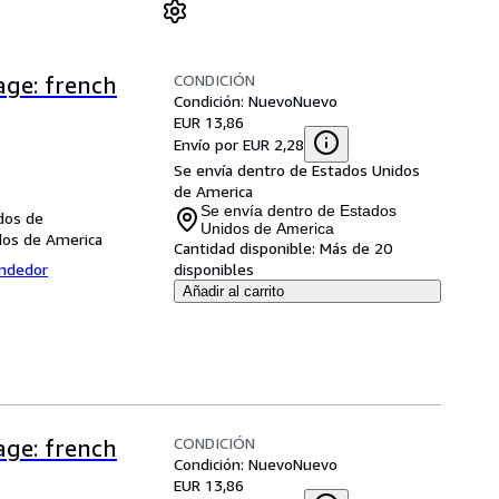
CONDICIÓN
age: french
Condición: Nuevo
Nuevo
EUR 13,86
Envío por EUR 2,28
Se envía dentro de Estados Unidos
de America
Se envía dentro de Estados
dos de
Unidos de America
dos de America
Cantidad disponible:
Más de 20
endedor
disponibles
Añadir al carrito
CONDICIÓN
age: french
Condición: Nuevo
Nuevo
EUR 13,86