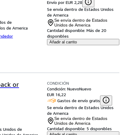
Envío por EUR 2,28
Se envía dentro de Estados Unidos
de America
Se envía dentro de Estados
dos de
Unidos de America
dos de America
Cantidad disponible:
Más de 20
endedor
disponibles
Añadir al carrito
CONDICIÓN
back or
Condición: Nuevo
Nuevo
EUR 16,22
Gastos de envío gratis
Se envía dentro de Estados Unidos
de America
Se envía dentro de Estados
Unidos de America
Cantidad disponible:
5 disponibles
os Unidos de
os Unidos de America
Añadir al carrito