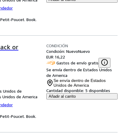
endedor
 Petit-Poucet. Book.
CONDICIÓN
back or
Condición: Nuevo
Nuevo
EUR 16,22
Gastos de envío gratis
Se envía dentro de Estados Unidos
de America
Se envía dentro de Estados
Unidos de America
Cantidad disponible:
5 disponibles
os Unidos de
os Unidos de America
Añadir al carrito
endedor
Petit-Poucet. Book.