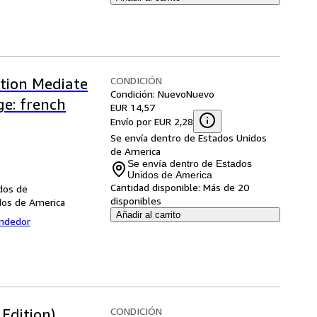
CONDICIÓN
ation Mediate
Condición: Nuevo
Nuevo
e: french
EUR 14,57
Envío por EUR 2,28
Se envía dentro de Estados Unidos
de America
Se envía dentro de Estados
Unidos de America
Cantidad disponible:
Más de 20
dos de
disponibles
dos de America
Añadir al carrito
endedor
CONDICIÓN
Edition)