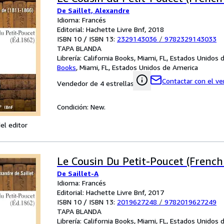
De Saillet, Alexandre
Idioma: Francés
Editorial: Hachette Livre Bnf, 2018
ISBN 10 / ISBN 13:
2329143036
/
9782329143033
TAPA BLANDA
Librería:
California Books, Miami, FL, Estados Unidos
Books
,
Miami, FL, Estados Unidos de America
Contactar con el v
Vendedor de 4 estrellas
Condición: New.
el editor
Le Cousin Du Petit-Poucet (French
De Saillet-A
Idioma: Francés
Editorial: Hachette Livre Bnf, 2017
ISBN 10 / ISBN 13:
2019627248
/
9782019627249
TAPA BLANDA
Librería:
California Books, Miami, FL, Estados Unidos