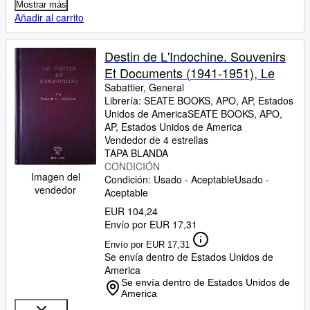
Mostrar más
Añadir al carrito
Destin de L'Indochine. Souvenirs
Et Documents (1941-1951), Le
Sabattier, General
Librería:
SEATE BOOKS, APO, AP, Estados
Unidos de America
SEATE BOOKS
,
APO,
AP, Estados Unidos de America
Vendedor de 4 estrellas
TAPA BLANDA
CONDICIÓN
Imagen del
Condición: Usado - Aceptable
Usado -
vendedor
Aceptable
EUR 104,24
Envío por EUR 17,31
Envío por EUR 17,31
Se envía dentro de Estados Unidos de
America
Se envía dentro de Estados Unidos de
America