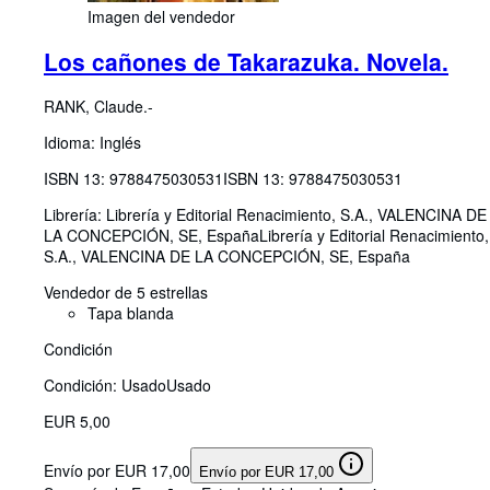
Imagen del vendedor
Los cañones de Takarazuka. Novela.
RANK, Claude.-
Idioma: Inglés
ISBN 13:
9788475030531
ISBN 13: 9788475030531
Librería:
Librería y Editorial Renacimiento, S.A., VALENCINA DE
LA CONCEPCIÓN, SE, España
Librería y Editorial Renacimiento,
S.A.
,
VALENCINA DE LA CONCEPCIÓN, SE, España
Vendedor de 5 estrellas
Tapa blanda
Condición
Condición: Usado
Usado
EUR 5,00
Envío por EUR 17,00
Envío por EUR 17,00