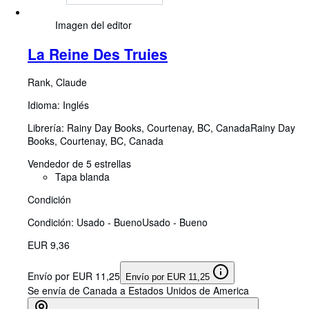
Imagen del editor
La Reine Des Truies
Rank, Claude
Idioma: Inglés
Librería:
Rainy Day Books, Courtenay, BC, Canada
Rainy Day
Books
,
Courtenay, BC, Canada
Vendedor de 5 estrellas
Tapa blanda
Condición
Condición: Usado - Bueno
Usado - Bueno
EUR 9,36
Envío por EUR 11,25
Envío por EUR 11,25
Se envía de Canada a Estados Unidos de America