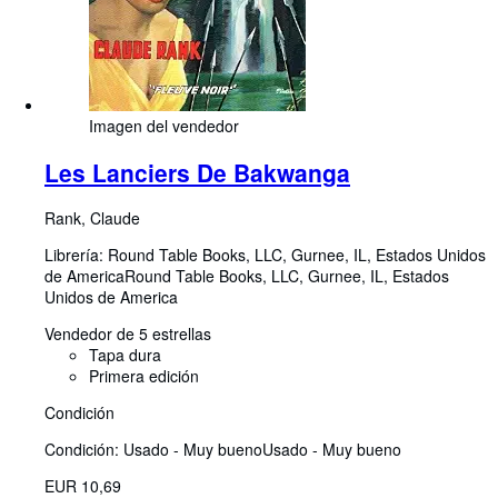
Imagen del vendedor
Les Lanciers De Bakwanga
Rank, Claude
Librería:
Round Table Books, LLC, Gurnee, IL, Estados Unidos
de America
Round Table Books, LLC
,
Gurnee, IL, Estados
Unidos de America
Vendedor de 5 estrellas
Tapa dura
Primera edición
Condición
Condición: Usado - Muy bueno
Usado - Muy bueno
EUR 10,69