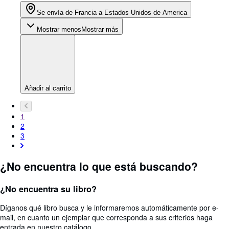
Se envía de Francia a Estados Unidos de America
Mostrar menos
Mostrar más
Añadir al carrito
1
2
3
¿No encuentra lo que está buscando?
¿No encuentra su libro?
Díganos qué libro busca y le informaremos automáticamente por e-
mail, en cuanto un ejemplar que corresponda a sus criterios haga
entrada en nuestro catálogo.