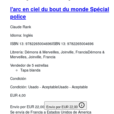
l'arc en ciel du bout du monde Spécial
police
Claude Rank
Idioma: Inglés
ISBN 13:
9782265004696
ISBN 13: 9782265004696
Librería:
Démons & Merveilles, Joinville, Francia
Démons &
Merveilles
,
Joinville, Francia
Vendedor de 5 estrellas
Tapa blanda
Condición
Condición: Usado - Aceptable
Usado - Aceptable
EUR 4,00
Envío por EUR 22,00
Envío por EUR 22,00
Se envía de Francia a Estados Unidos de America