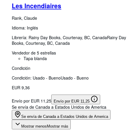
Les Incendiaires
Rank, Claude
Idioma: Inglés
Librería:
Rainy Day Books, Courtenay, BC, Canada
Rainy Day
Books
,
Courtenay, BC, Canada
Vendedor de 5 estrellas
Tapa blanda
Condición
Condición: Usado - Bueno
Usado - Bueno
EUR 9,36
Envío por EUR 11,25
Envío por EUR 11,25
Se envía de Canada a Estados Unidos de America
Se envía de Canada a Estados Unidos de America
Mostrar menos
Mostrar más