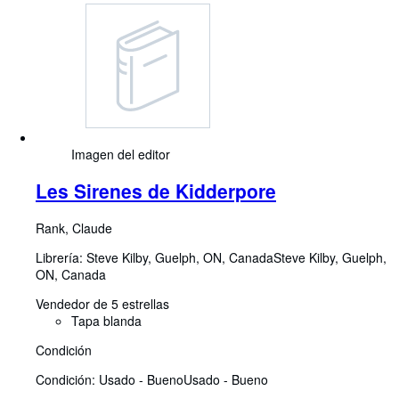
Imagen del editor
Les Sirenes de Kidderpore
Rank, Claude
Librería:
Steve Kilby, Guelph, ON, Canada
Steve Kilby
,
Guelph,
ON, Canada
Vendedor de 5 estrellas
Tapa blanda
Condición
Condición: Usado - Bueno
Usado - Bueno