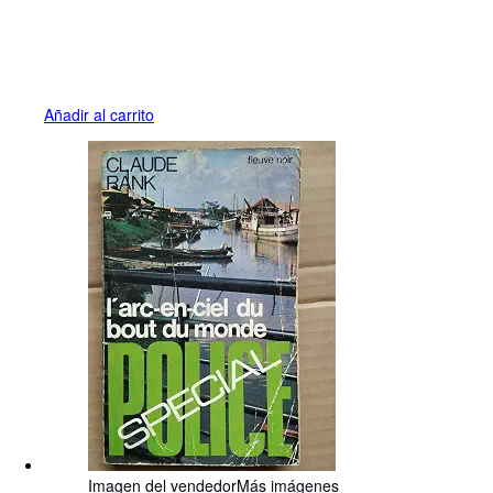
Añadir al carrito
Imagen del vendedor
Más imágenes