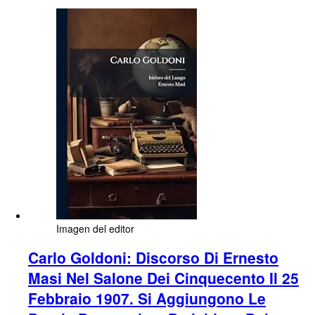
Imagen del editor
Carlo Goldoni: Discorso Di Ernesto
Masi Nel Salone Dei Cinquecento Il 25
Febbraio 1907. Si Aggiungono Le