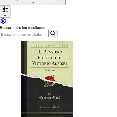
Colecciones
Libros antiguos
Arte y coleccionismo
Buscar entre los resultados
Vendedores
Comenzar a vender
Ayuda
CERRAR