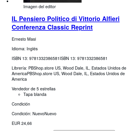
Imagen del editor
IL Pensiero Politico di Vittorio Alfieri
Conferenza Classic Reprint
Ernesto Masi
Idioma: Inglés
ISBN 13:
9781332386581
ISBN 13: 9781332386581
Librería:
PBShop.store US, Wood Dale, IL, Estados Unidos de
America
PBShop.store US
,
Wood Dale, IL, Estados Unidos de
America
Vendedor de 5 estrellas
Tapa blanda
Condición
Condición: Nuevo
Nuevo
EUR 24,66