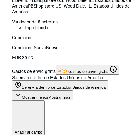
America
PBShop.store US
,
Wood Dale, IL, Estados Unidos de
America
Vendedor de 5 estrellas
Tapa blanda
Condición
Condición: Nuevo
Nuevo
EUR 30,03
Gastos de envío gratis
Gastos de envío gratis
Se envía dentro de Estados Unidos de America
Se envía dentro de Estados Unidos de America
Mostrar menos
Mostrar más
Añadir al carrito