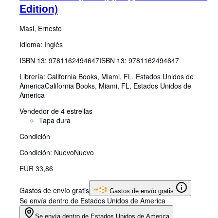
Edition)
Masi, Ernesto
Idioma: Inglés
ISBN 13:
9781162494647
ISBN 13: 9781162494647
Librería:
California Books, Miami, FL, Estados Unidos de
America
California Books
,
Miami, FL, Estados Unidos de
America
Vendedor de 4 estrellas
Tapa dura
Condición
Condición: Nuevo
Nuevo
EUR 33,86
Gastos de envío gratis
Gastos de envío gratis
Se envía dentro de Estados Unidos de America
Se envía dentro de Estados Unidos de America