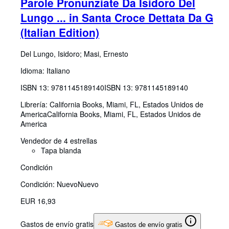
Parole Pronunziate Da Isidoro Del
Lungo ... in Santa Croce Dettata Da G
(Italian Edition)
Del Lungo, Isidoro
;
Masi, Ernesto
Idioma: Italiano
ISBN 13:
9781145189140
ISBN 13: 9781145189140
Librería:
California Books, Miami, FL, Estados Unidos de
America
California Books
,
Miami, FL, Estados Unidos de
America
Vendedor de 4 estrellas
Tapa blanda
Condición
Condición: Nuevo
Nuevo
EUR 16,93
Gastos de envío gratis
Gastos de envío gratis