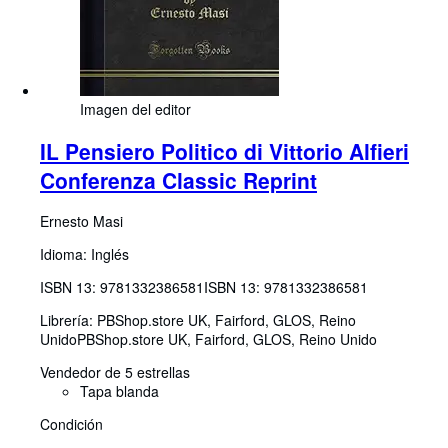
Imagen del editor
IL Pensiero Politico di Vittorio Alfieri
Conferenza Classic Reprint
Ernesto Masi
Idioma: Inglés
ISBN 13:
9781332386581
ISBN 13: 9781332386581
Librería:
PBShop.store UK, Fairford, GLOS, Reino
Unido
PBShop.store UK
,
Fairford, GLOS, Reino Unido
Vendedor de 5 estrellas
Tapa blanda
Condición