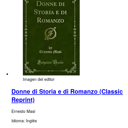
Imagen del editor
Donne di Storia e di Romanzo (Classic
Reprint)
Ernesto Masi
Idioma: Inglés