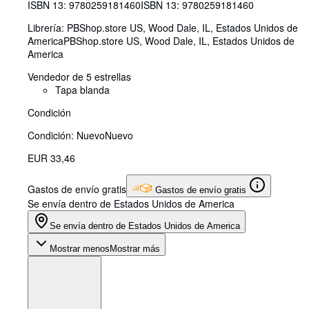
ISBN 13:
9780259181460
ISBN 13: 9780259181460
Librería:
PBShop.store US, Wood Dale, IL, Estados Unidos de
America
PBShop.store US
,
Wood Dale, IL, Estados Unidos de
America
Vendedor de 5 estrellas
Tapa blanda
Condición
Condición: Nuevo
Nuevo
EUR 33,46
Gastos de envío gratis
Gastos de envío gratis
Se envía dentro de Estados Unidos de America
Se envía dentro de Estados Unidos de America
Mostrar menos
Mostrar más