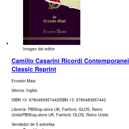
Imagen del editor
Camillo Casarini Ricordi Contemporanei
Classic Reprint
Ernesto Masi
Idioma: Inglés
ISBN 13:
9780483957442
ISBN 13: 9780483957442
Librería:
PBShop.store UK, Fairford, GLOS, Reino
Unido
PBShop.store UK
,
Fairford, GLOS, Reino Unido
Vendedor de 5 estrellas