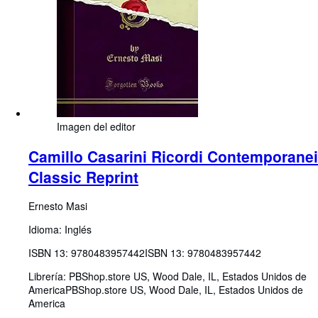
Imagen del editor
Camillo Casarini Ricordi Contemporanei
Classic Reprint
Ernesto Masi
Idioma: Inglés
ISBN 13:
9780483957442
ISBN 13: 9780483957442
Librería:
PBShop.store US, Wood Dale, IL, Estados Unidos de
America
PBShop.store US
,
Wood Dale, IL, Estados Unidos de
America