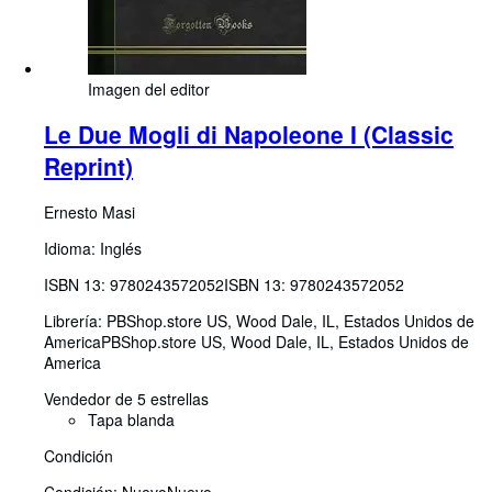
Imagen del editor
Le Due Mogli di Napoleone I (Classic
Reprint)
Ernesto Masi
Idioma: Inglés
ISBN 13:
9780243572052
ISBN 13: 9780243572052
Librería:
PBShop.store US, Wood Dale, IL, Estados Unidos de
America
PBShop.store US
,
Wood Dale, IL, Estados Unidos de
America
Vendedor de 5 estrellas
Tapa blanda
Condición
Condición: Nuevo
Nuevo