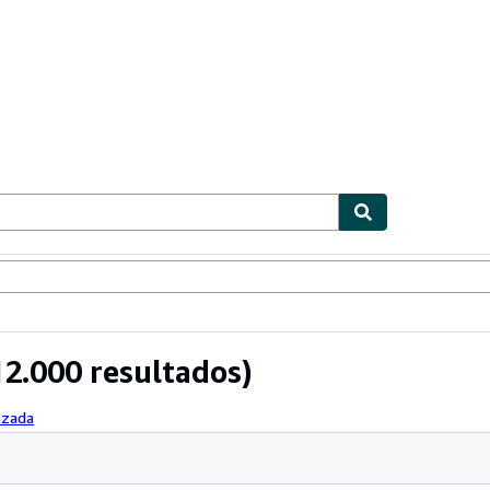
ionismo
Vendedores
Comenzar a vender
2.000 resultados)
nzada