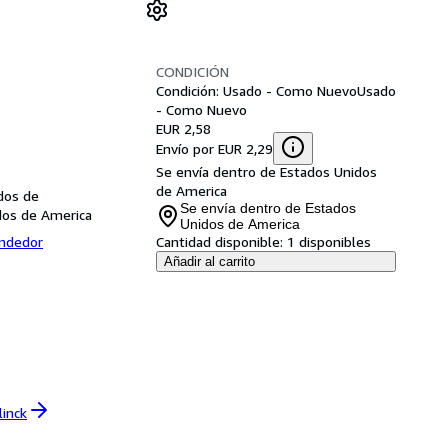
CONDICIÓN
Condición: Usado - Como Nuevo
Usado
- Como Nuevo
EUR 2,58
Envío por EUR 2,29
Se envía dentro de Estados Unidos
de America
dos de
Se envía dentro de Estados
dos de America
Unidos de America
endedor
Cantidad disponible:
1 disponibles
Añadir al carrito
linck