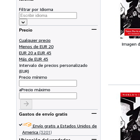
Filtrar por Idioma
Precio
Cualquier precio
Imagen d
Menos de EUR 20
EUR 20 a EUR 45
Más de EUR 45
Intervalo de precios personalizado
(
EUR
)
Precio mínimo
a
Precio máximo
Gastos de envío gratis
Envío gratis a Estados Unidos de
America
(3201)