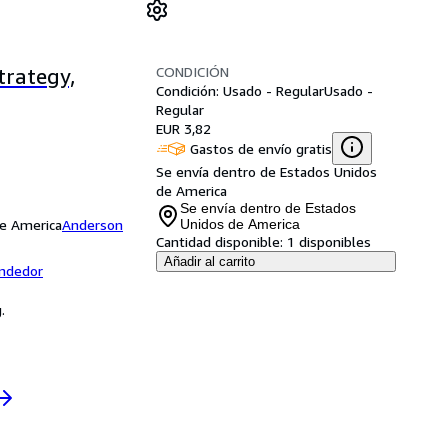
CONDICIÓN
trategy,
Condición: Usado - Regular
Usado -
Regular
EUR 3,82
Gastos de envío gratis
Se envía dentro de Estados Unidos
de America
Se envía dentro de Estados
de America
Anderson
Unidos de America
Cantidad disponible:
1 disponibles
Añadir al carrito
endedor
.