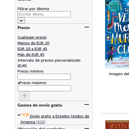
Filtrar por Idioma
Precio
Cualquier precio
Menos de EUR 20
EUR 20 a EUR 45
Más de EUR 45
Intervalo de precios personalizado
(
EUR
)
Precio mínimo
Imagen de
a
Precio máximo
Gastos de envío gratis
Envío gratis a Estados Unidos de
America
(505)