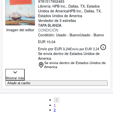
9781517902483
Librería:
HPB Inc., Dallas, TX, Estados
Unidos de America
HPB Inc.
,
Dallas, TX,
Estados Unidos de America
Vendedor de 5 estrellas
TAPA BLANDA
Imagen del editor
CONDICIÓN
Condición: Usado - Bueno
Usado - Bueno
EUR 10,04
Envío por EUR 3,24
Envío por EUR 3,24
Se envía dentro de Estados Unidos de
America
Se envía dentro de Estados Unidos de
America
Mostrar más
Añadir al carrito
1
2