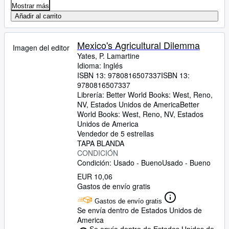
Mostrar más
Añadir al carrito
Mexico's Agricultural Dilemma
Imagen del editor
Yates, P. Lamartine
Idioma: Inglés
ISBN 13:
9780816507337
ISBN 13:
9780816507337
Librería:
Better World Books: West, Reno,
NV, Estados Unidos de America
Better
World Books: West
,
Reno, NV, Estados
Unidos de America
Vendedor de 5 estrellas
TAPA BLANDA
CONDICIÓN
Condición: Usado - Bueno
Usado - Bueno
EUR 10,06
Gastos de envío gratis
Gastos de envío gratis
Se envía dentro de Estados Unidos de
America