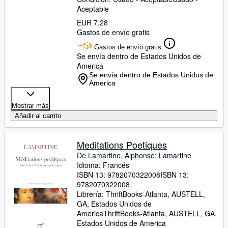
Aceptable
EUR 7,28
Gastos de envío gratis
Gastos de envío gratis
Se envía dentro de Estados Unidos de
America
Se envía dentro de Estados Unidos de
America
Mostrar más
Añadir al carrito
Meditations Poetiques
De Lamartine, Alphonse
;
Lamartine
Idioma: Francés
ISBN 13:
9782070322008
ISBN 13:
9782070322008
Librería:
ThriftBooks-Atlanta, AUSTELL,
GA, Estados Unidos de
America
ThriftBooks-Atlanta
,
AUSTELL, GA,
Estados Unidos de America