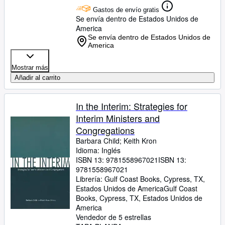
Gastos de envío gratis
Se envía dentro de Estados Unidos de
America
Se envía dentro de Estados Unidos de
America
Mostrar más
Añadir al carrito
In the Interim: Strategies for
Interim Ministers and
Congregations
Barbara Child
;
Keith Kron
Idioma: Inglés
ISBN 13:
9781558967021
ISBN 13:
9781558967021
Librería:
Gulf Coast Books, Cypress, TX,
Estados Unidos de America
Gulf Coast
Books
,
Cypress, TX, Estados Unidos de
America
Vendedor de 5 estrellas