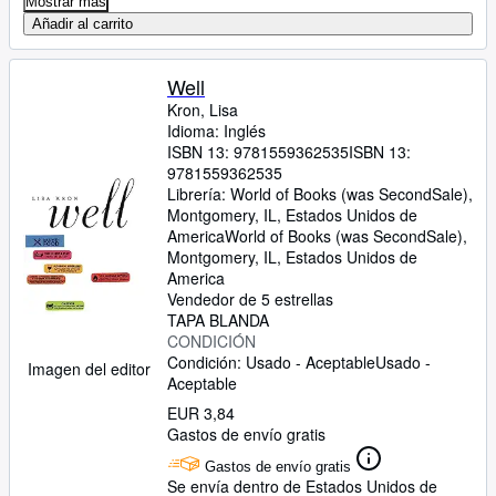
Mostrar más
Añadir al carrito
Well
Kron, Lisa
Idioma: Inglés
ISBN 13:
9781559362535
ISBN 13:
9781559362535
Librería:
World of Books (was SecondSale),
Montgomery, IL, Estados Unidos de
America
World of Books (was SecondSale)
,
Montgomery, IL, Estados Unidos de
America
Vendedor de 5 estrellas
TAPA BLANDA
CONDICIÓN
Condición: Usado - Aceptable
Usado -
Imagen del editor
Aceptable
EUR 3,84
Gastos de envío gratis
Gastos de envío gratis
Se envía dentro de Estados Unidos de