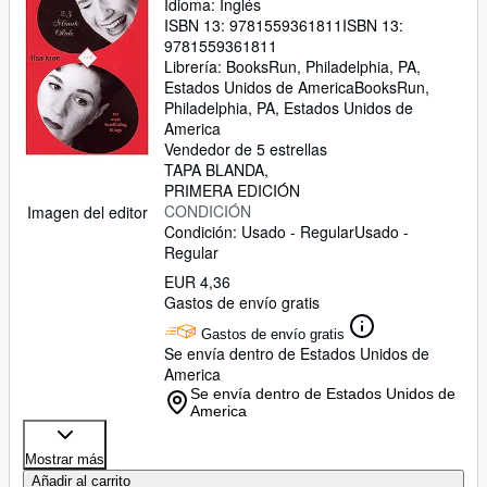
Idioma: Inglés
ISBN 13:
9781559361811
ISBN 13:
9781559361811
Librería:
BooksRun, Philadelphia, PA,
Estados Unidos de America
BooksRun
,
Philadelphia, PA, Estados Unidos de
America
Vendedor de 5 estrellas
TAPA BLANDA
PRIMERA EDICIÓN
CONDICIÓN
Imagen del editor
Condición: Usado - Regular
Usado -
Regular
EUR 4,36
Gastos de envío gratis
Gastos de envío gratis
Se envía dentro de Estados Unidos de
America
Se envía dentro de Estados Unidos de
America
Mostrar más
Añadir al carrito