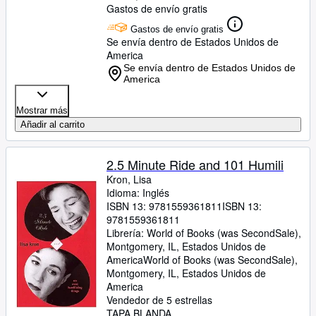
Gastos de envío gratis
Gastos de envío gratis
Se envía dentro de Estados Unidos de
America
Se envía dentro de Estados Unidos de
America
Mostrar más
Añadir al carrito
2.5 Minute Ride and 101 Humili
Kron, Lisa
Idioma: Inglés
ISBN 13:
9781559361811
ISBN 13:
9781559361811
Librería:
World of Books (was SecondSale),
Montgomery, IL, Estados Unidos de
America
World of Books (was SecondSale)
,
Montgomery, IL, Estados Unidos de
America
Vendedor de 5 estrellas
TAPA BLANDA