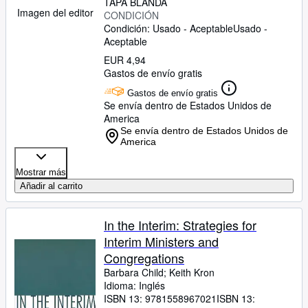
TAPA BLANDA
Imagen del editor
CONDICIÓN
Condición: Usado - Aceptable
Usado -
Aceptable
EUR 4,94
Gastos de envío gratis
Gastos de envío gratis
Se envía dentro de Estados Unidos de
America
Se envía dentro de Estados Unidos de
America
Mostrar más
Añadir al carrito
In the Interim: Strategies for
Interim Ministers and
Congregations
Barbara Child
;
Keith Kron
Idioma: Inglés
ISBN 13:
9781558967021
ISBN 13: