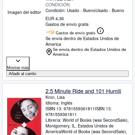
CONDICIÓN
Condición: Usado - Bueno
Usado - Bueno
Imagen del editor
EUR 4,36
Gastos de envío gratis
Gastos de envío gratis
Se envía dentro de Estados Unidos de
America
Se envía dentro de Estados Unidos de
America
Mostrar más
Añadir al carrito
2.5 Minute Ride and 101 Humili
Kron, Lisa
Idioma: Inglés
ISBN 13:
9781559361811
ISBN 13:
9781559361811
Librería:
World of Books (was SecondSale),
Montgomery, IL, Estados Unidos de
America
World of Books (was SecondSale)
,