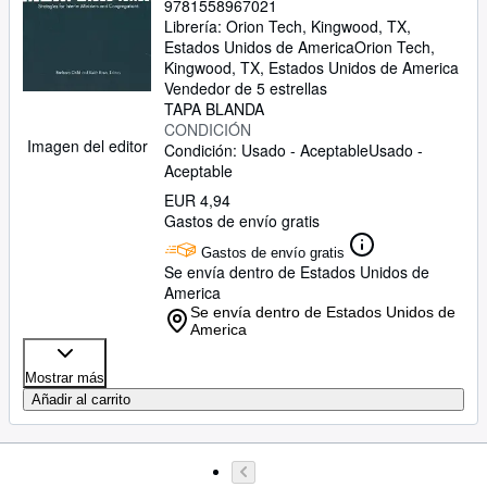
9781558967021
Librería:
Orion Tech, Kingwood, TX,
Estados Unidos de America
Orion Tech
,
Kingwood, TX, Estados Unidos de America
Vendedor de 5 estrellas
TAPA BLANDA
CONDICIÓN
Imagen del editor
Condición: Usado - Aceptable
Usado -
Aceptable
EUR 4,94
Gastos de envío gratis
Gastos de envío gratis
Se envía dentro de Estados Unidos de
America
Se envía dentro de Estados Unidos de
America
Mostrar más
Añadir al carrito