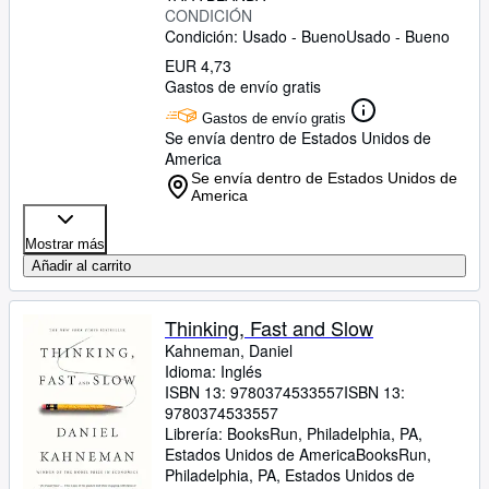
CONDICIÓN
Condición: Usado - Bueno
Usado - Bueno
EUR 4,73
Gastos de envío gratis
Gastos de envío gratis
Se envía dentro de Estados Unidos de
America
Se envía dentro de Estados Unidos de
America
Mostrar más
Añadir al carrito
Thinking, Fast and Slow
Kahneman, Daniel
Idioma: Inglés
ISBN 13:
9780374533557
ISBN 13:
9780374533557
Librería:
BooksRun, Philadelphia, PA,
Estados Unidos de America
BooksRun
,
Philadelphia, PA, Estados Unidos de