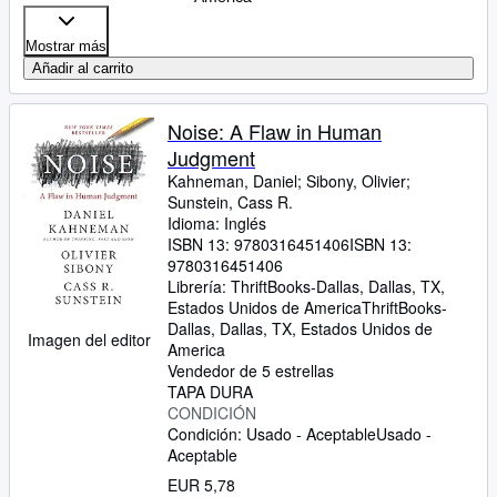
Mostrar más
Añadir al carrito
Noise: A Flaw in Human
Judgment
Kahneman, Daniel
;
Sibony, Olivier
;
Sunstein, Cass R.
Idioma: Inglés
ISBN 13:
9780316451406
ISBN 13:
9780316451406
Librería:
ThriftBooks-Dallas, Dallas, TX,
Estados Unidos de America
ThriftBooks-
Dallas
,
Dallas, TX, Estados Unidos de
Imagen del editor
America
Vendedor de 5 estrellas
TAPA DURA
CONDICIÓN
Condición: Usado - Aceptable
Usado -
Aceptable
EUR 5,78