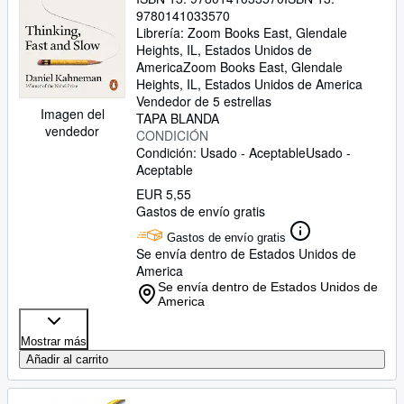
9780141033570
Librería:
Zoom Books East, Glendale
Heights, IL, Estados Unidos de
America
Zoom Books East
,
Glendale
Heights, IL, Estados Unidos de America
Vendedor de 5 estrellas
Imagen del
TAPA BLANDA
vendedor
CONDICIÓN
Condición: Usado - Aceptable
Usado -
Aceptable
EUR 5,55
Gastos de envío gratis
Gastos de envío gratis
Se envía dentro de Estados Unidos de
America
Se envía dentro de Estados Unidos de
America
Mostrar más
Añadir al carrito