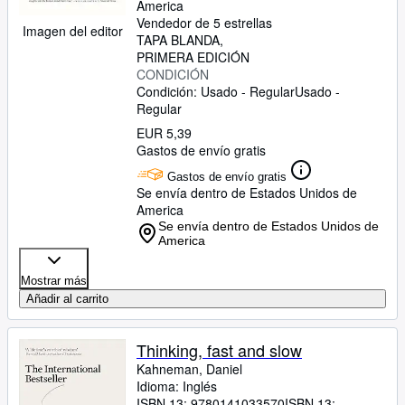
America
Vendedor de 5 estrellas
Imagen del editor
TAPA BLANDA
PRIMERA EDICIÓN
CONDICIÓN
Condición: Usado - Regular
Usado -
Regular
EUR 5,39
Gastos de envío gratis
Gastos de envío gratis
Se envía dentro de Estados Unidos de
America
Se envía dentro de Estados Unidos de
America
Mostrar más
Añadir al carrito
Thinking, fast and slow
Kahneman, Daniel
Idioma: Inglés
ISBN 13:
9780141033570
ISBN 13: