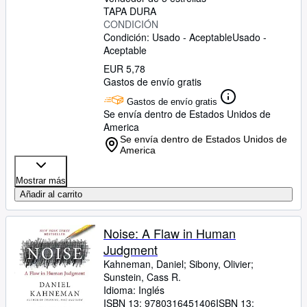
TAPA DURA
CONDICIÓN
Condición: Usado - Aceptable
Usado -
Aceptable
EUR 5,78
Gastos de envío gratis
Gastos de envío gratis
Se envía dentro de Estados Unidos de
America
Se envía dentro de Estados Unidos de
America
Mostrar más
Añadir al carrito
Noise: A Flaw in Human
Judgment
Kahneman, Daniel
;
Sibony, Olivier
;
Sunstein, Cass R.
Idioma: Inglés
ISBN 13:
9780316451406
ISBN 13: