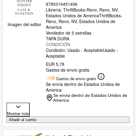
9780316451406
Librería:
ThriftBooks-Reno, Reno, NV,
Estados Unidos de America
ThriftBooks-
Reno
,
Reno, NV, Estados Unidos de
Imagen del editor
America
Vendedor de 5 estrellas
TAPA DURA
CONDICIÓN
Condición: Usado - Aceptable
Usado -
Aceptable
EUR 5,78
Gastos de envío gratis
Gastos de envío gratis
Se envía dentro de Estados Unidos de
America
Se envía dentro de Estados Unidos de
America
Mostrar más
Añadir al carrito