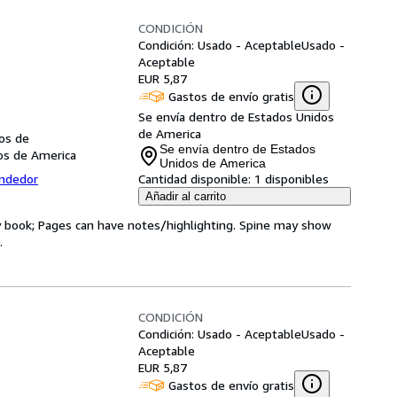
CONDICIÓN
Condición: Usado - Aceptable
Usado -
Aceptable
EUR 5,87
Gastos de envío gratis
Se envía dentro de Estados Unidos
de America
dos de
Se envía dentro de Estados
dos de America
Unidos de America
endedor
Cantidad disponible:
1 disponibles
Añadir al carrito
ry book; Pages can have notes/highlighting. Spine may show
.
CONDICIÓN
Condición: Usado - Aceptable
Usado -
Aceptable
EUR 5,87
Gastos de envío gratis