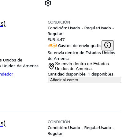
CONDICIÓN
s)
Condición: Usado - Regular
Usado -
Regular
EUR 4,47
Gastos de envío gratis
Se envía dentro de Estados Unidos
de America
s Unidos de
Se envía dentro de Estados
s Unidos de America
Unidos de America
endedor
Cantidad disponible:
1 disponibles
Añadir al carrito
CONDICIÓN
s)
Condición: Usado - Regular
Usado -
Regular