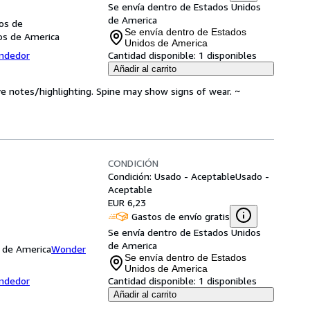
Se envía dentro de Estados Unidos
de America
dos de
Se envía dentro de Estados
dos de America
Unidos de America
endedor
Cantidad disponible:
1 disponibles
Añadir al carrito
ve notes/highlighting. Spine may show signs of wear. ~
CONDICIÓN
Condición: Usado - Aceptable
Usado -
Aceptable
EUR 6,23
Gastos de envío gratis
Se envía dentro de Estados Unidos
de America
s de America
Wonder
Se envía dentro de Estados
Unidos de America
endedor
Cantidad disponible:
1 disponibles
Añadir al carrito