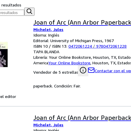
s resultados
Joan of Arc (Ann Arbor Paperback
Michelet, Jules
Idioma: Inglés
Editorial: University of Michigan Press, 1967
ISBN 10 / ISBN 13:
0472061224
/
9780472061228
TAPA BLANDA
Librería:
Your Online Bookstore, Houston, TX, Estado
America
Your Online Bookstore
,
Houston, TX, Estado
Contactar con el v
Vendedor de 5 estrellas
paperback. Condición: Fair.
el editor
Joan of Arc (Ann Arbor Paperback
Michelet, Jules
Idioma: Inglés