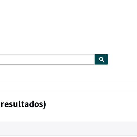
ionismo
Vendedores
Comenzar a vender
resultados)