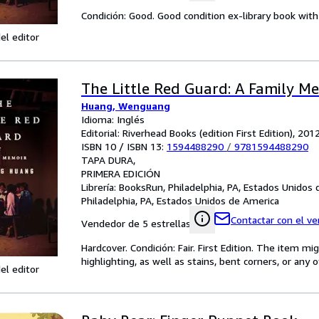
Condición: Good. Good condition ex-library book with 
el editor
The Little Red Guard: A Family M
Huang, Wenguang
Idioma: Inglés
Editorial: Riverhead Books (edition First Edition), 201
ISBN 10 / ISBN 13:
1594488290
/
9781594488290
TAPA DURA
PRIMERA EDICIÓN
Librería:
BooksRun, Philadelphia, PA, Estados Unidos
Philadelphia, PA, Estados Unidos de America
Contactar con el v
Vendedor de 5 estrellas
Hardcover. Condición: Fair. First Edition. The item 
highlighting, as well as stains, bent corners, or any
el editor