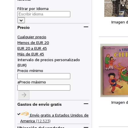
Filtrar por Idioma
Imagen d
Precio
Cualquier precio
Menos de EUR 20
EUR 20 a EUR 45
Más de EUR 45
Intervalo de precios personalizado
(
EUR
)
Precio mínimo
a
Precio máximo
Imagen d
Gastos de envío gratis
Envío gratis a Estados Unidos de
America
(12.523)