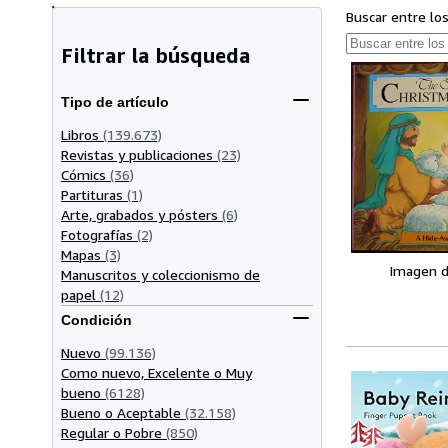
Buscar entre lo
Filtrar la búsqueda
Tipo de artículo
Libros
(139.673)
Revistas y publicaciones
(23)
Cómics
(36)
Partituras
(1)
Arte, grabados y pósters
(6)
Fotografías
(2)
Mapas
(3)
Imagen d
Manuscritos y coleccionismo de
papel
(12)
Condición
Nuevo
(99.136)
Como nuevo, Excelente o Muy
bueno
(6128)
Bueno o Aceptable
(32.158)
Regular o Pobre
(850)