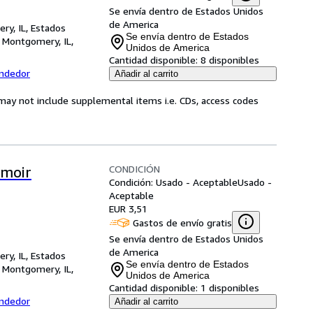
Se envía dentro de Estados Unidos
de America
ry, IL, Estados
Se envía dentro de Estados
,
Montgomery, IL,
Unidos de America
Cantidad disponible:
8 disponibles
endedor
Añadir al carrito
may not include supplemental items i.e. CDs, access codes
CONDICIÓN
emoir
Condición: Usado - Aceptable
Usado -
Aceptable
EUR 3,51
Gastos de envío gratis
Se envía dentro de Estados Unidos
de America
ry, IL, Estados
Se envía dentro de Estados
,
Montgomery, IL,
Unidos de America
Cantidad disponible:
1 disponibles
endedor
Añadir al carrito