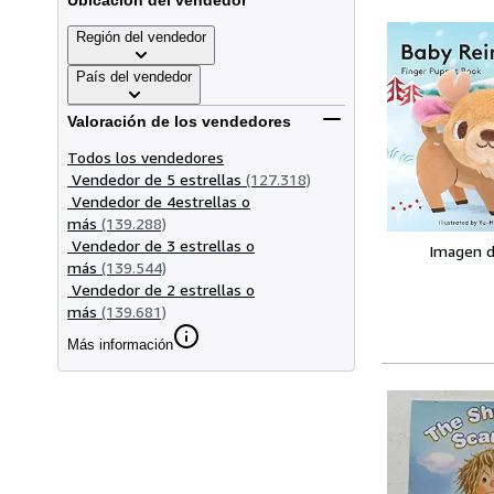
Ubicación del vendedor
Región del vendedor
País del vendedor
Valoración de los vendedores
Todos los vendedores
Vendedor de 5 estrellas
(127.318)
Vendedor de 4estrellas o
más
(139.288)
Vendedor de 3 estrellas o
Imagen d
más
(139.544)
Vendedor de 2 estrellas o
más
(139.681)
Más información