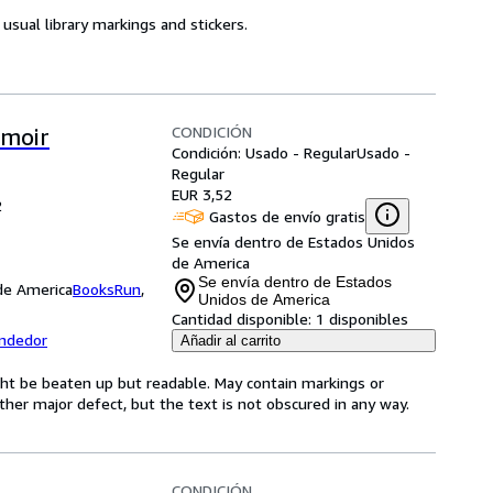
usual library markings and stickers.
CONDICIÓN
emoir
Condición: Usado - Regular
Usado -
Regular
EUR 3,52
2
Gastos de envío gratis
Se envía dentro de Estados Unidos
de America
Se envía dentro de Estados
 de America
BooksRun
,
Unidos de America
Cantidad disponible:
1 disponibles
endedor
Añadir al carrito
might be beaten up but readable. May contain markings or
 other major defect, but the text is not obscured in any way.
CONDICIÓN