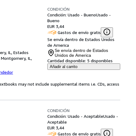
CONDICIÓN
Condición: Usado - Bueno
Usado -
Bueno
EUR 3,44
Gastos de envío gratis
Se envía dentro de Estados Unidos
de America
Se envía dentro de Estados
ry, IL, Estados
Unidos de America
,
Montgomery, IL,
Cantidad disponible:
5 disponibles
Añadir al carrito
endedor
Textbooks may not include supplemental items i.e. CDs, access
CONDICIÓN
Condición: Usado - Aceptable
Usado -
Aceptable
EUR 3,44
Gastos de envío gratis