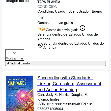
Imagen del editor
TAPA BLANDA
CONDICIÓN
Condición: Usado - Bueno
Usado - Bueno
EUR 3,05
Gastos de envío gratis
Gastos de envío gratis
Se envía dentro de Estados Unidos de
America
Se envía dentro de Estados Unidos de
America
Mostrar más
Añadir al carrito
Succeeding with Standards:
Linking Curriculum, Assessment,
and Action Planning
Carr, Judy F.
;
Harris, Douglas E.
Idioma: Inglés
ISBN 13:
9780871205094
ISBN 13:
9780871205094