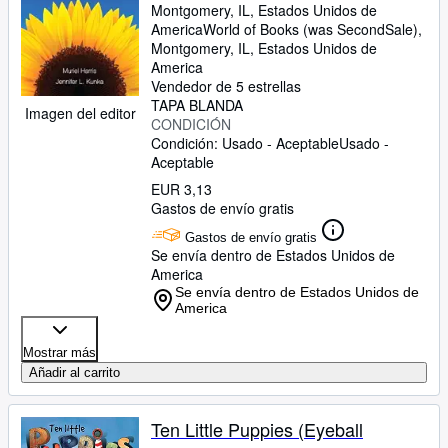
Montgomery, IL, Estados Unidos de
America
World of Books (was SecondSale)
,
Montgomery, IL, Estados Unidos de
America
Vendedor de 5 estrellas
TAPA BLANDA
Imagen del editor
CONDICIÓN
Condición: Usado - Aceptable
Usado -
Aceptable
EUR 3,13
Gastos de envío gratis
Gastos de envío gratis
Se envía dentro de Estados Unidos de
America
Se envía dentro de Estados Unidos de
America
Mostrar más
Añadir al carrito
Ten Little Puppies (Eyeball