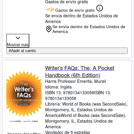
Gastos de envío gratis
Gastos de envío gratis
Se envía dentro de Estados Unidos de
America
Se envía dentro de Estados Unidos de
America
Mostrar más
Añadir al carrito
Writer's FAQs: The, A Pocket
Handbook (6th Edition)
Harris Professor Emerita, Muriel
Idioma: Inglés
ISBN 13:
9780134133058
ISBN 13:
9780134133058
Librería:
World of Books (was SecondSale),
Montgomery, IL, Estados Unidos de
America
World of Books (was SecondSale)
,
Montgomery, IL, Estados Unidos de
America
Vendedor de 5 estrellas