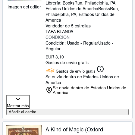
Librería:
BooksRun, Philadelphia, PA,
Imagen del editor
Estados Unidos de America
BooksRun
,
Philadelphia, PA, Estados Unidos de
America
Vendedor de 5 estrellas
TAPA BLANDA
CONDICIÓN
Condición: Usado - Regular
Usado -
Regular
EUR 3,10
Gastos de envío gratis
Gastos de envío gratis
Se envía dentro de Estados Unidos de
America
Se envía dentro de Estados Unidos de
America
Mostrar más
Añadir al carrito
A Kind of Magic (Oxford