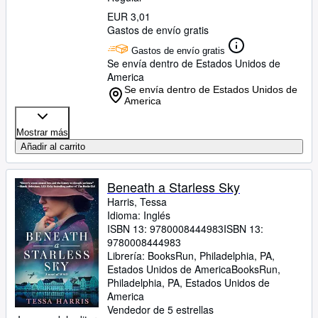
EUR 3,01
Gastos de envío gratis
Gastos de envío gratis
Se envía dentro de Estados Unidos de
America
Se envía dentro de Estados Unidos de
America
Mostrar más
Añadir al carrito
Beneath a Starless Sky
Harris, Tessa
Idioma: Inglés
ISBN 13:
9780008444983
ISBN 13:
9780008444983
Librería:
BooksRun, Philadelphia, PA,
Estados Unidos de America
BooksRun
,
Philadelphia, PA, Estados Unidos de
America
Vendedor de 5 estrellas