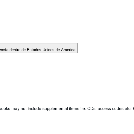
envía dentro de Estados Unidos de America
books may not include supplemental items i.e. CDs, access codes etc. H