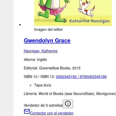
Imagen del editor
Gwendolyn Grace
Hannigan, Katherine
Idioma: Inglés
Editorial: Greenwillow Books, 2015
ISBN 10 / ISBN 13:
0062345192
/
9780062345196
Tapa dura
Librería:
World of Books (was SecondSale), Montgomery
Vendedor de 5 estrellas
Contactar con el vendedor