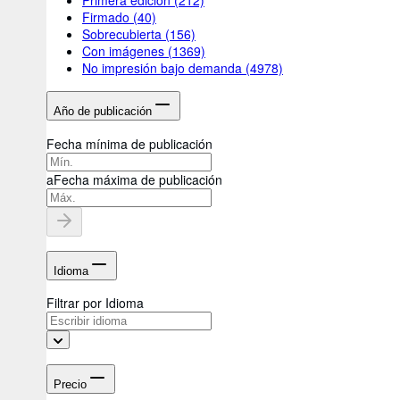
Firmado
(40)
Sobrecubierta
(156)
Con imágenes
(1369)
No impresión bajo demanda
(4978)
Año de publicación
Fecha mínima de publicación
a
Fecha máxima de publicación
Idioma
Filtrar por Idioma
Precio