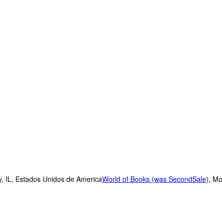
, IL, Estados Unidos de America
World of Books (was SecondSale)
,
Mo