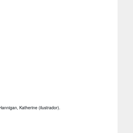
annigan, Katherine (ilustrador).