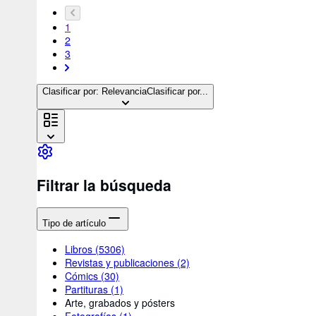
1
2
3
Clasificar por: Relevancia
Clasificar por...
Filtrar la búsqueda
Tipo de artículo
Libros
(5306)
Revistas y publicaciones
(2)
Cómics
(30)
Partituras
(1)
Arte, grabados y pósters
Fotografías
(1)