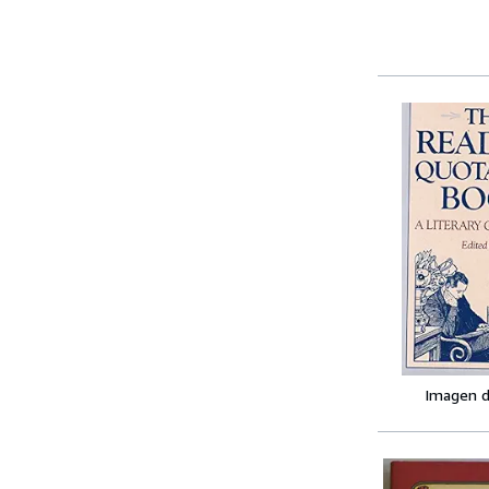
Imagen d