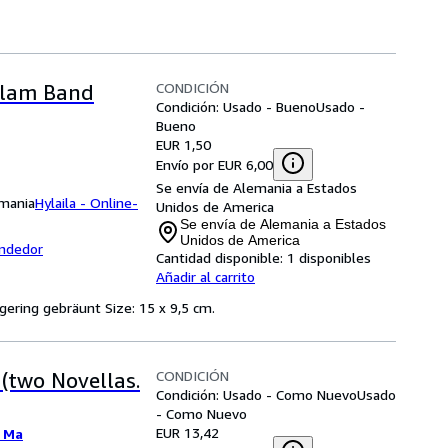
CONDICIÓN
eclam Band
Condición: Usado - Bueno
Usado -
Bueno
EUR 1,50
Envío por EUR 6,00
Se envía de Alemania a Estados
emania
Hylaila - Online-
Unidos de America
Se envía de Alemania a Estados
Unidos de America
endedor
Cantidad disponible:
1 disponibles
Añadir al carrito
 gering gebräunt Size: 15 x 9,5 cm.
CONDICIÓN
(two Novellas.
Condición: Usado - Como Nuevo
Usado
- Como Nuevo
EUR 13,42
 Ma