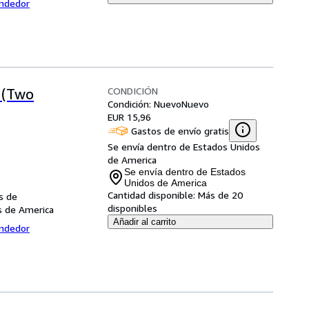
endedor
CONDICIÓN
 (Two
Condición: Nuevo
Nuevo
EUR 15,96
Gastos de envío gratis
Se envía dentro de Estados Unidos
de America
Se envía dentro de Estados
Unidos de America
Cantidad disponible:
Más de 20
s de
disponibles
s de America
Añadir al carrito
endedor