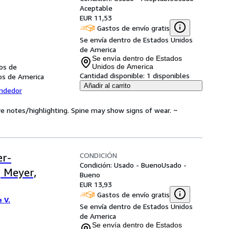
Aceptable
EUR 11,53
Gastos de envío gratis
Se envía dentro de Estados Unidos
de America
Se envía dentro de Estados
dos de
Unidos de America
Cantidad disponible:
1 disponibles
dos de America
Añadir al carrito
endedor
ve notes/highlighting. Spine may show signs of wear. ~
CONDICIÓN
er-
Condición: Usado - Bueno
Usado -
 Meyer,
Bueno
EUR 13,93
Gastos de envío gratis
 V.
Se envía dentro de Estados Unidos
de America
Se envía dentro de Estados