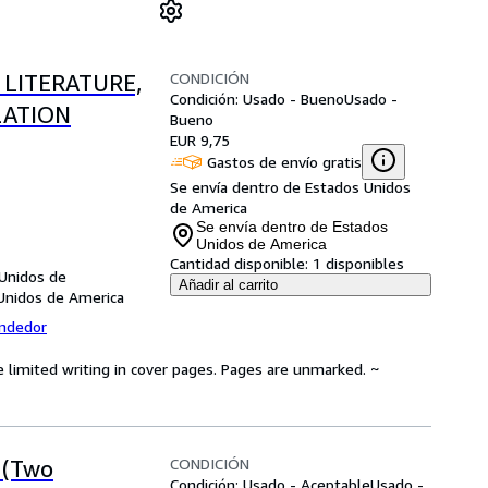
CONDICIÓN
 LITERATURE,
Condición: Usado - Bueno
Usado -
LATION
Bueno
EUR 9,75
Gastos de envío gratis
Se envía dentro de Estados Unidos
de America
Se envía dentro de Estados
Unidos de America
Cantidad disponible:
1 disponibles
 Unidos de
Añadir al carrito
Unidos de America
endedor
e limited writing in cover pages. Pages are unmarked. ~
CONDICIÓN
 (Two
Condición: Usado - Aceptable
Usado -