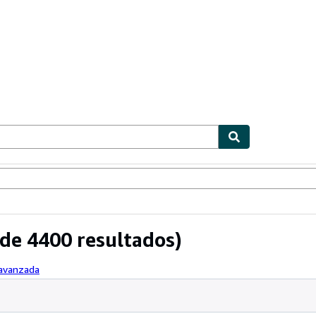
ionismo
Vendedores
Comenzar a vender
de 4400 resultados)
 avanzada