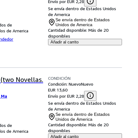
Envío por EUR 2,28
Se envía dentro de Estados Unidos
de America
Se envía dentro de Estados
dos de
Unidos de America
Cantidad disponible:
Más de 20
dos de America
disponibles
endedor
Añadir al carrito
CONDICIÓN
(two Novellas.
Condición: Nuevo
Nuevo
EUR 13,60
Envío por EUR 2,28
 Ma
Se envía dentro de Estados Unidos
de America
Se envía dentro de Estados
Unidos de America
Cantidad disponible:
Más de 20
dos de
disponibles
dos de America
Añadir al carrito