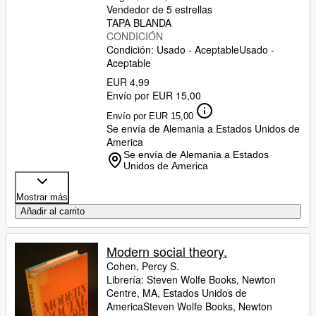
Vendedor de 5 estrellas
TAPA BLANDA
CONDICIÓN
Condición: Usado - Aceptable
Usado -
Aceptable
EUR 4,99
Envío por EUR 15,00
Envío por EUR 15,00
Se envía de Alemania a Estados Unidos de
America
Se envía de Alemania a Estados
Unidos de America
Mostrar más
Añadir al carrito
Modern social theory.
Cohen, Percy S.
Librería:
Steven Wolfe Books, Newton
Centre, MA, Estados Unidos de
America
Steven Wolfe Books
,
Newton