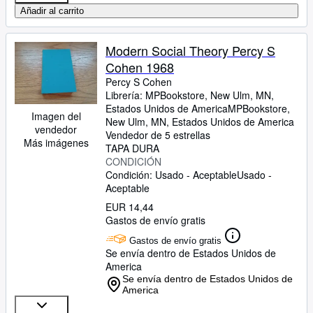
Añadir al carrito
Modern Social Theory Percy S
Cohen 1968
Percy S Cohen
Librería:
MPBookstore, New Ulm, MN,
Estados Unidos de America
MPBookstore
,
Imagen del
New Ulm, MN, Estados Unidos de America
vendedor
Vendedor de 5 estrellas
Más imágenes
TAPA DURA
CONDICIÓN
Condición: Usado - Aceptable
Usado -
Aceptable
EUR 14,44
Gastos de envío gratis
Gastos de envío gratis
Se envía dentro de Estados Unidos de
America
Se envía dentro de Estados Unidos de
America