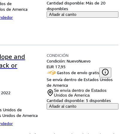
Cantidad disponible:
Más de 20
dos de
disponibles
dos de America
Añadir al carrito
endedor
CONDICIÓN
Hope and
Condición: Nuevo
Nuevo
ack or
EUR 17,95
Gastos de envío gratis
Se envía dentro de Estados Unidos
de America
Se envía dentro de Estados
, 2022
Unidos de America
Cantidad disponible:
5 disponibles
Añadir al carrito
os Unidos de
os Unidos de America
endedor