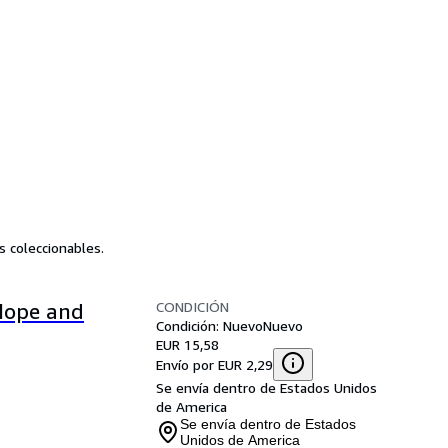
s coleccionables.
CONDICIÓN
Hope and
Condición: Nuevo
Nuevo
EUR 15,58
Envío por EUR 2,29
Se envía dentro de Estados Unidos
de America
Se envía dentro de Estados
Unidos de America