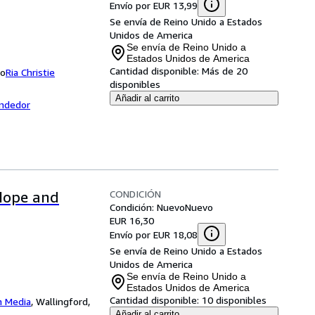
Envío por EUR 13,99
Se envía de Reino Unido a Estados
Unidos de America
Se envía de Reino Unido a
Estados Unidos de America
Cantidad disponible:
Más de 20
do
Ria Christie
disponibles
Añadir al carrito
endedor
CONDICIÓN
Hope and
Condición: Nuevo
Nuevo
EUR 16,30
Envío por EUR 18,08
Se envía de Reino Unido a Estados
Unidos de America
Se envía de Reino Unido a
Estados Unidos de America
Cantidad disponible:
10 disponibles
n Media
,
Wallingford,
Añadir al carrito