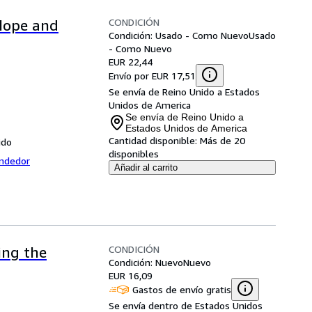
CONDICIÓN
Hope and
Condición: Usado - Como Nuevo
Usado
- Como Nuevo
EUR 22,44
Envío por EUR 17,51
Se envía de Reino Unido a Estados
Unidos de America
Se envía de Reino Unido a
Estados Unidos de America
Cantidad disponible:
Más de 20
ido
disponibles
endedor
Añadir al carrito
CONDICIÓN
ing the
Condición: Nuevo
Nuevo
EUR 16,09
Gastos de envío gratis
Se envía dentro de Estados Unidos