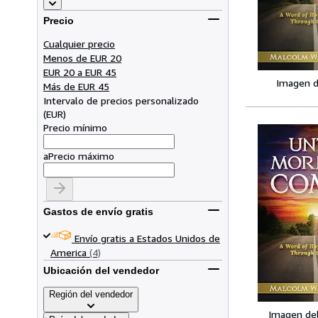
Precio
Cualquier precio
Menos de EUR 20
EUR 20 a EUR 45
Imagen d
Más de EUR 45
Intervalo de precios personalizado
(
EUR
)
Precio mínimo
a
Precio máximo
Gastos de envío gratis
Envío gratis a Estados Unidos de
America
(4)
Ubicación del vendedor
Región del vendedor
Imagen de