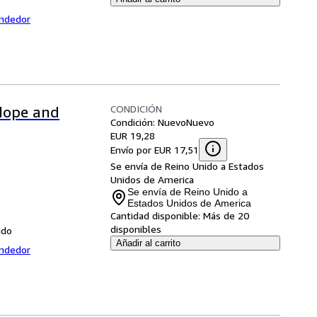
endedor
CONDICIÓN
Hope and
Condición: Nuevo
Nuevo
EUR 19,28
Envío por EUR 17,51
Se envía de Reino Unido a Estados
Unidos de America
Se envía de Reino Unido a
Estados Unidos de America
Cantidad disponible:
Más de 20
disponibles
ido
Añadir al carrito
endedor