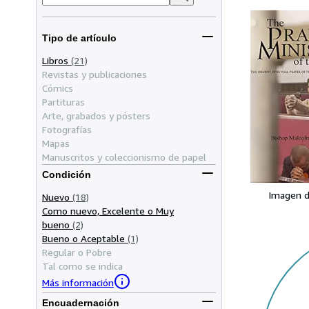
Tipo de artículo
Libros
(21)
Revistas y publicaciones
Cómics
Partituras
Arte, grabados y pósters
Fotografías
Mapas
Manuscritos y coleccionismo de papel
Condición
Imagen d
Nuevo
(18)
Como nuevo, Excelente o Muy
bueno
(2)
Bueno o Aceptable
(1)
Regular o Pobre
Tal como se indica
Más información
Encuadernación