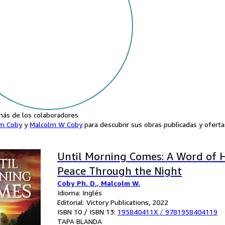
ás de los colaboradores
m Coby
y
Malcolm W Coby
para descubrir sus obras publicadas y oferta
Until Morning Comes: A Word of 
Peace Through the Night
Coby Ph. D., Malcolm W.
Idioma: Inglés
Editorial: Victory Publications, 2022
ISBN 10 / ISBN 13:
195840411X
/
9781958404119
TAPA BLANDA