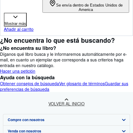
Se envía dentro de Estados Unidos de
America
Mostrar más
Añadir al carrito
¿No encuentra lo que está buscando?
¿No encuentra su libro?
Díganos qué libro busca y le informaremos automáticamente por e-
mail, en cuanto un ejemplar que corresponda a sus criterios haga
entrada en nuestro catálogo.
Hacer una petición
Ayuda con la búsqueda
Obtener consejos de búsqueda
Ver glosario de términos
Guardar sus
preferencias de búsqueda
VOLVER AL INICIO
Compre con nosotros
Venda con nosotros
Búsqueda avanzada