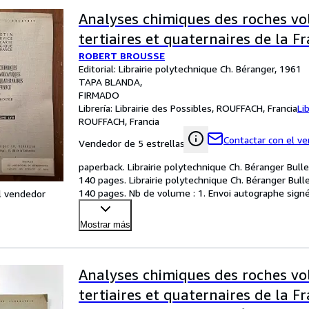
Analyses chimiques des roches vo
tertiaires et quaternaires de la F
ROBERT BROUSSE
Editorial: Librairie polytechnique Ch. Béranger, 1961
TAPA BLANDA
FIRMADO
Librería:
Librairie des Possibles, ROUFFACH, Francia
Li
ROUFFACH, Francia
Contactar con el v
Vendedor de 5 estrellas
paperback. Librairie polytechnique Ch. Béranger Bullet
140 pages. Librairie polytechnique Ch. Béranger Bulle
140 pages. Nb de volume : 1. Envoi autographe signé 
l vendedor
Mostrar más
Analyses chimiques des roches vo
tertiaires et quaternaires de la Fr