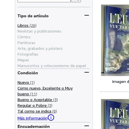
Tipo de artículo
Libros
(26)
Revistas y publicaciones
Cómics
Partituras
Arte, grabados y pósters
Fotografías
Mapas
Manuscritos y coleccionismo de papel
Condición
Imagen d
Nuevo
(1)
Como nuevo, Excelente o Muy
bueno
(11)
Bueno o Aceptable
(3)
Regular o Pobre
(3)
Tal como se indica
(8)
Más información
Encuadernación