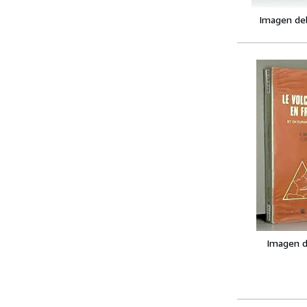
Imagen de
Imagen d