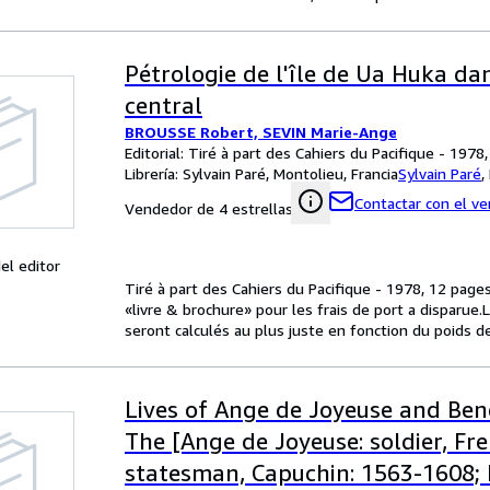
Pétrologie de l'île de Ua Huka dan
central
BROUSSE Robert, SEVIN Marie-Ange
Editorial: Tiré à part des Cahiers du Pacifique - 1978
Librería:
Sylvain Paré, Montolieu, Francia
Sylvain Paré
,
Contactar con el v
Vendedor de 4 estrellas
el editor
Tiré à part des Cahiers du Pacifique - 1978, 12 pages
«livre & brochure» pour les frais de port a disparue
seront calculés au plus juste en fonction du poids de
Lives of Ange de Joyeuse and Bene
The [Ange de Joyeuse: soldier, Fr
statesman, Capuchin: 1563-1608;