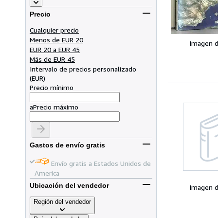
Precio
Cualquier precio
Menos de EUR 20
Imagen d
EUR 20 a EUR 45
Más de EUR 45
Intervalo de precios personalizado
(
EUR
)
Precio mínimo
a
Precio máximo
Gastos de envío gratis
Envío gratis a Estados Unidos de
America
Ubicación del vendedor
Imagen d
Región del vendedor