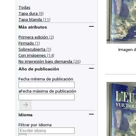
Todas
Tapa dura
(9)
Tapa blanda
(11)
Más atributos
Primera edición
(2)
Firmado
(1)
Sobrecubierta
(1)
Imagen d
Con imágenes
(14)
No impresión bajo demanda
(26)
Año de publicación
Fecha mínima de publicación
a
Fecha máxima de publicación
Idioma
Filtrar por Idioma