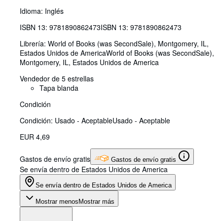
Idioma: Inglés
ISBN 13:
9781890862473
ISBN 13: 9781890862473
Librería:
World of Books (was SecondSale), Montgomery, IL,
Estados Unidos de America
World of Books (was SecondSale)
,
Montgomery, IL, Estados Unidos de America
Vendedor de 5 estrellas
Tapa blanda
Condición
Condición: Usado - Aceptable
Usado - Aceptable
EUR 4,69
Gastos de envío gratis
Gastos de envío gratis
Se envía dentro de Estados Unidos de America
Se envía dentro de Estados Unidos de America
Mostrar menos
Mostrar más