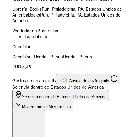
Librería:
BooksRun, Philadelphia, PA, Estados Unidos de
America
BooksRun
,
Philadelphia, PA, Estados Unidos de
America
Vendedor de 5 estrellas
Tapa blanda
Condición
Condición: Usado - Bueno
Usado - Bueno
EUR 4,45
Gastos de envío gratis
Gastos de envío gratis
Se envía dentro de Estados Unidos de America
Se envía dentro de Estados Unidos de America
Mostrar menos
Mostrar más