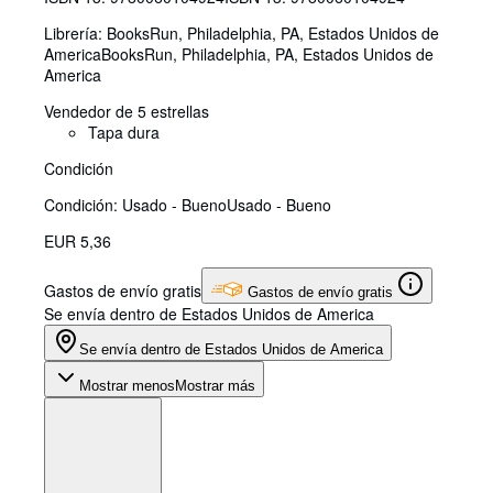
Librería:
BooksRun, Philadelphia, PA, Estados Unidos de
America
BooksRun
,
Philadelphia, PA, Estados Unidos de
America
Vendedor de 5 estrellas
Tapa dura
Condición
Condición: Usado - Bueno
Usado - Bueno
EUR 5,36
Gastos de envío gratis
Gastos de envío gratis
Se envía dentro de Estados Unidos de America
Se envía dentro de Estados Unidos de America
Mostrar menos
Mostrar más