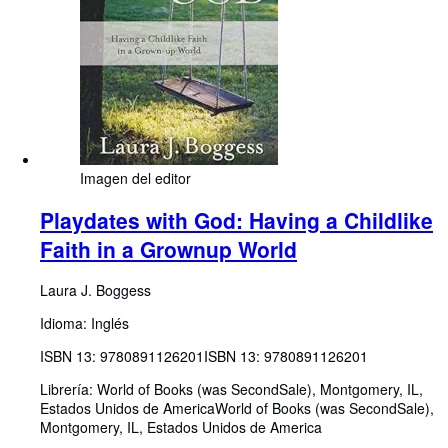
Imagen del editor
Playdates with God: Having a Childlike
Faith in a Grownup World
Laura J. Boggess
Idioma: Inglés
ISBN 13:
9780891126201
ISBN 13: 9780891126201
Librería:
World of Books (was SecondSale), Montgomery, IL,
Estados Unidos de America
World of Books (was SecondSale)
,
Montgomery, IL, Estados Unidos de America