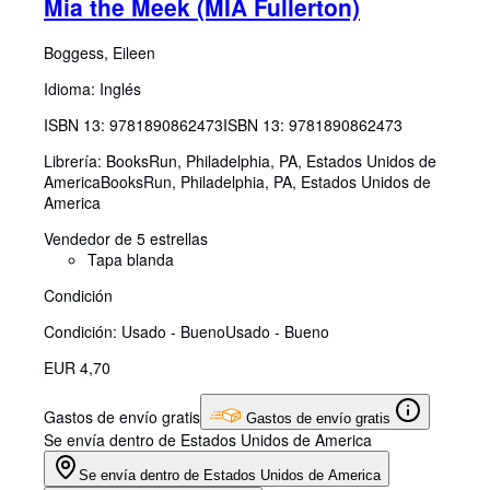
Mia the Meek (MIA Fullerton)
Boggess, Eileen
Idioma: Inglés
ISBN 13:
9781890862473
ISBN 13: 9781890862473
Librería:
BooksRun, Philadelphia, PA, Estados Unidos de
America
BooksRun
,
Philadelphia, PA, Estados Unidos de
America
Vendedor de 5 estrellas
Tapa blanda
Condición
Condición: Usado - Bueno
Usado - Bueno
EUR 4,70
Gastos de envío gratis
Gastos de envío gratis
Se envía dentro de Estados Unidos de America
Se envía dentro de Estados Unidos de America