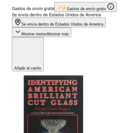
Gastos de envío gratis
Gastos de envío gratis
Se envía dentro de Estados Unidos de America
Se envía dentro de Estados Unidos de America
Mostrar menos
Mostrar más
Añadir al carrito