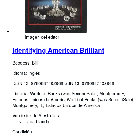
Imagen del editor
Identifying American Brilliant
Boggess, Bill
Idioma: Inglés
ISBN 13:
9780887402968
ISBN 13: 9780887402968
Librería:
World of Books (was SecondSale), Montgomery, IL,
Estados Unidos de America
World of Books (was SecondSale)
,
Montgomery, IL, Estados Unidos de America
Vendedor de 5 estrellas
Tapa blanda
Condición