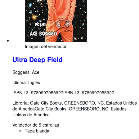
Imagen del vendedor
Ultra Deep Field
Boggess, Ace
Idioma: Inglés
ISBN 13:
9780997955927
ISBN 13: 9780997955927
Librería:
Gate City Books, GREENSBORO, NC, Estados Unidos
de America
Gate City Books
,
GREENSBORO, NC, Estados
Unidos de America
Vendedor de 5 estrellas
Tapa blanda