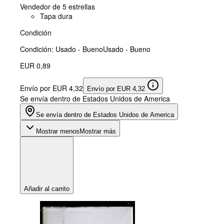
Vendedor de 5 estrellas
Tapa dura
Condición
Condición: Usado - Bueno
Usado - Bueno
EUR 0,89
Envío por EUR 4,32
Envío por EUR 4,32
Se envía dentro de Estados Unidos de America
Se envía dentro de Estados Unidos de America
Mostrar menos
Mostrar más
Añadir al carrito