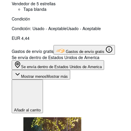
Vendedor de 5 estrellas
Tapa blanda
Condición
Condición: Usado - Aceptable
Usado - Aceptable
EUR 4,44
Gastos de envío gratis
Gastos de envío gratis
Se envía dentro de Estados Unidos de America
Se envía dentro de Estados Unidos de America
Mostrar menos
Mostrar más
Añadir al carrito