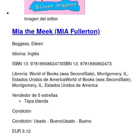
Imagen del editor
Mia the Meek (MIA Fullerton)
Boggess, Eileen
Idioma: Inglés
ISBN 13:
9781890862473
ISBN 13: 9781890862473
Librería:
World of Books (was SecondSale), Montgomery, IL,
Estados Unidos de America
World of Books (was SecondSale)
,
Montgomery, IL, Estados Unidos de America
Vendedor de 5 estrellas
Tapa blanda
Condición
Condición: Usado - Bueno
Usado - Bueno
EUR 3,12