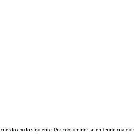
acuerdo con lo siguiente. Por consumidor se entiende cualqui