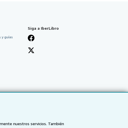
Siga a IberLibro
 y guías
tamente nuestros servicios. También