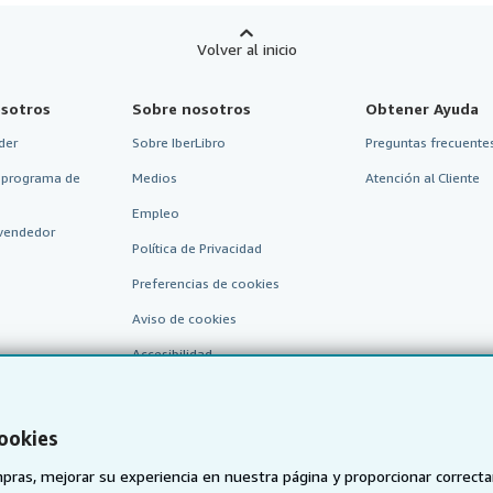
Volver al inicio
sotros
Sobre nosotros
Obtener Ayuda
der
Sobre IberLibro
Preguntas frecuentes
 programa de
Medios
Atención al Cliente
Empleo
vendedor
Política de Privacidad
Preferencias de cookies
Aviso de cookies
Accesibilidad
cookies
pras, mejorar su experiencia en nuestra página y proporcionar correc