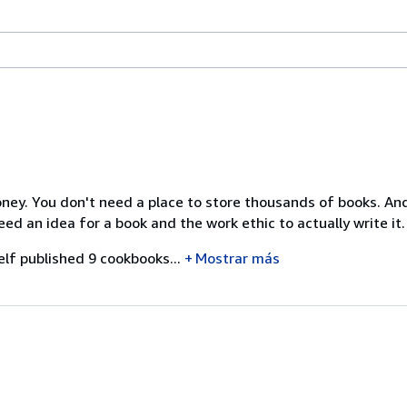
oney. You don't need a place to store thousands of books. And
ed an idea for a book and the work ethic to actually write it.
lf published 9 cookbooks...
Mostrar más