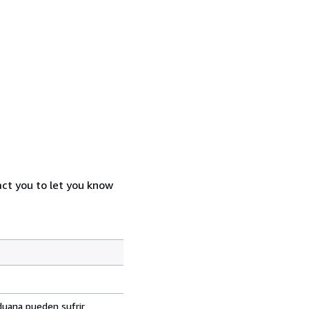
act you to let you know
aduana pueden sufrir