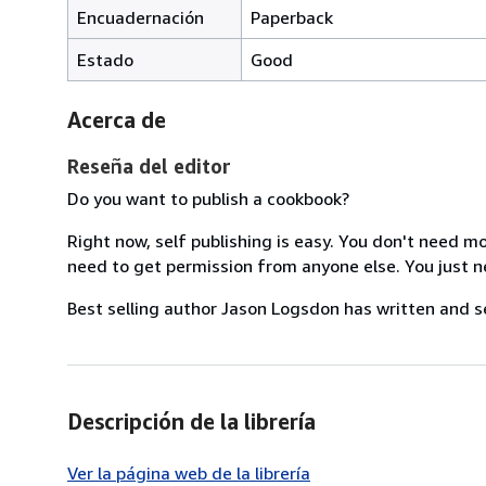
Encuadernación
Paperback
Estado
Good
Acerca de
Reseña del editor
Do you want to publish a cookbook?
Right now, self publishing is easy. You don't need m
need to get permission from anyone else. You just ne
Best selling author Jason Logsdon has written and se
Descripción de la librería
Ver la página web de la librería