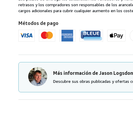
en
retrasos y los compradores son responsables de los arancel
Estados
cargos adicionales para cubrir cualquier aumento en los coste
Unidos
Métodos de pago
de
America
Más información de Jason Logsdon
Descubre sus obras publicadas y ofertas c