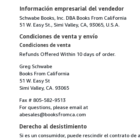
Información empresarial del vendedor
Schwabe Books, Inc. DBA Books From California
51 W. Easy St., Simi Valley, CA, 93065, U.S.A.
Condiciones de venta y envío
Condiciones de venta
Refunds Offered Within 10 days of order.
Greg Schwabe
Books From California
51 W. Easy St
Simi Valley, CA. 93065
Fax # 805-582-9513
For questions, please email at
abesales@booksfromca.com
Derecho al desistimiento
Si es un consumidor, puede rescindir el contrato de 