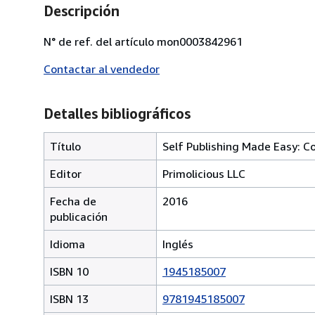
Descripción
N° de ref. del artículo mon0003842961
Contactar al vendedor
Detalles bibliográficos
Título
Self Publishing Made Easy: C
Editor
Primolicious LLC
Fecha de
2016
publicación
Idioma
Inglés
ISBN 10
1945185007
ISBN 13
9781945185007