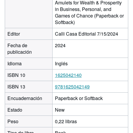
Amulets for Wealth & Prosperity
in Business, Personal, and
Games of Chance (Paperback or
Softback)
Editor
Calli Casa Editorial 7/15/2024
Fecha de
2024
publicación
Idioma
Inglés
ISBN 10
1625042140
ISBN 13
9781625042149
Encuadernación
Paperback or Softback
Estado
New
Peso
0,22 libras
Tipo de libro
Book