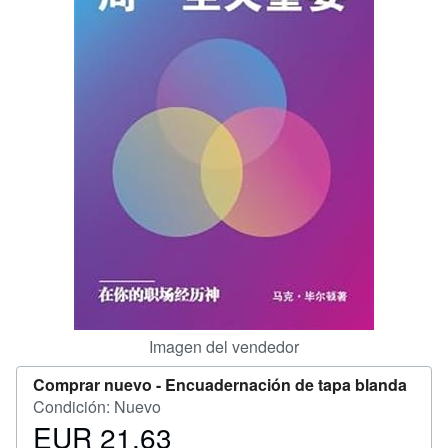
CERRAR
Imagen del vendedor
Comprar nuevo -
Encuadernación de tapa blanda
Condición: Nuevo
EUR 21,63
Precio