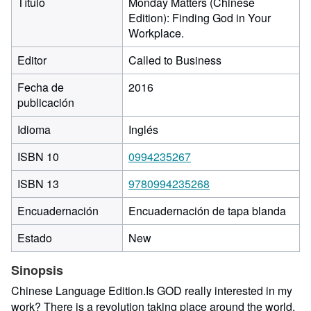
Título
Monday Matters (Chinese
Edition): Finding God in Your
Workplace.
Editor
Called to Business
Fecha de
2016
publicación
Idioma
Inglés
ISBN 10
0994235267
ISBN 13
9780994235268
Encuadernación
Encuadernación de tapa blanda
Estado
New
Sinopsis
Chinese Language Edition.Is GOD really interested in my
work? There is a revolution taking place around the world.