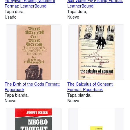
Ye Sylvan Archer, Volume II
Salt Water Fly Fishing Format:
Format: LeatherBound
LeatherBound
Tapa dura
Tapa dura
Usado
Nuevo
The Birth of the Gods Format:
The Calculus of Consent
Paperback
Format: Paperback
Tapa blanda
Tapa blanda
Nuevo
Nuevo