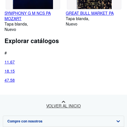
SYMPHONY G M NCS PA
GREAT BULL MARKET PA
MOZART
Tapa blanda
Tapa blanda
Nuevo
Nuevo
Explorar catálogos
#
11.67
18.15
47.58
VOLVER AL INICIO
Compre con nosotros