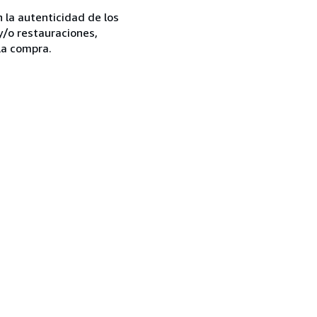
la autenticidad de los
y/o restauraciones,
la compra.