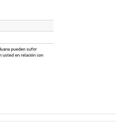
aduana pueden sufrir
n usted en relación con