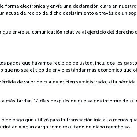
de forma electrónica y envíe una declaración clara en nuestro
un acuse de recibo de dicho desistimiento a través de un sop
n que envíe su comunicación relativa al ejercicio del derecho
los pagos que hayamos recibido de usted, incluidos los gasto
nvío que no sea el tipo de envío estándar más económico que 
rdida de valor de cualquier bien suministrado, si la pérdida 
a más tardar, 14 días después de que se nos informe de su d
 de pago que utilizó para la transacción inicial, a menos q
currirá en ningún cargo como resultado de dicho reembolso.