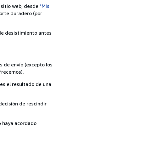
 sitio web, desde
"Mis
orte duradero (por
 de desistimiento antes
s de envío (excepto los
ofrecemos).
es el resultado de una
ecisión de rescindir
ue haya acordado