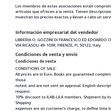
Los miembros de estas asociaciones están compromet
artículos que ofrecen a la venta. Tienen descripcion
muestran los precios exactos y llevan a cabo un serv
Información empresarial del vendedor
LIBRERIA O. GOZZINI DI FRANCESCO ED EDOARDO C
VIA RICASOLI 49-103R, FIRENZE, FI, 50122, Italy
Condiciones de venta y envío
Condiciones de venta
CONDITIONS OF SALE:
All prices are in Euro. Books are guaranteed comple
those
noted, and are not sent on approval. English descrip
request.
10% discount to ILAB-LILA members. Shipment by Ital
Shipping
expenses are on customer's charge, to define time by