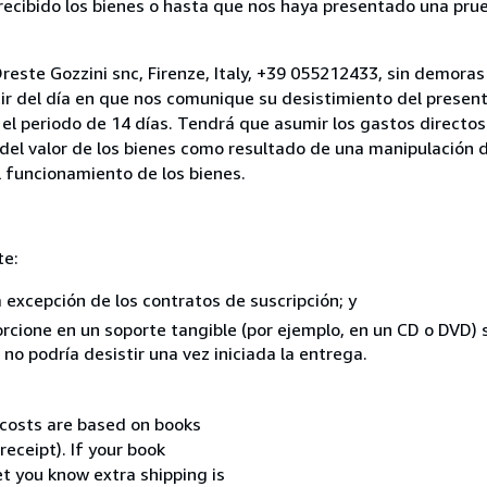
cibido los bienes o hasta que nos haya presentado una prue
reste Gozzini snc, Firenze, Italy, +39 055212433, sin demoras
ir del día en que nos comunique su desistimiento del present
el periodo de 14 días. Tendrá que asumir los gastos directos
del valor de los bienes como resultado de una manipulación d
el funcionamiento de los bienes.
te:
a excepción de los contratos de suscripción; y
rcione en un soporte tangible (por ejemplo, en un CD o DVD) si
o podría desistir una vez iniciada la entrega.
 costs are based on books
receipt). If your book
et you know extra shipping is