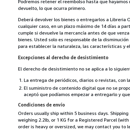
Podremos retener el reembolso hasta que hayamos re
devuelto, lo que ocurra primero.
Deberá devolver los bienes o entregarlos a Libreria O
cualquier caso, en un plazo máximo de 14 días a part
cumple si devuelve la mercancía antes de que venza 
bienes. Usted solo es responsable de la disminución 
para establecer la naturaleza, las características y 
Excepciones al derecho de desistimiento
El derecho de desistimiento no se aplica a lo siguien
La entrega de periódicos, diarios o revistas, con l
El suministro de contenido digital que no se propo
aceptó que podíamos empezar a entregarlo y que n
Condiciones de envío
Orders usually ship within 5 business days. Shipping
weighing 2.2lb, or 1 KG for a Registered Parcel (with 
order is heavy or oversized, we may contact you to l