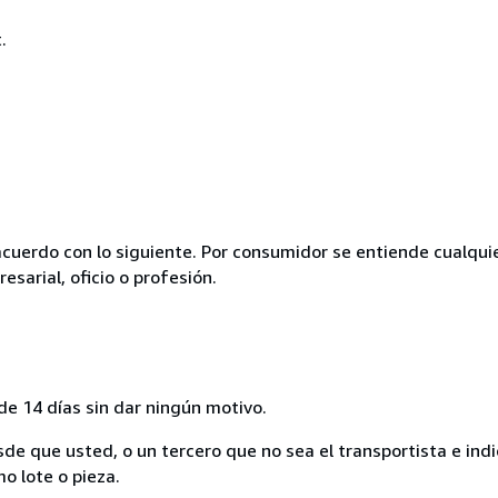
.
acuerdo con lo siguiente. Por consumidor se entiende cualqui
esarial, oficio o profesión.
de 14 días sin dar ningún motivo.
sde que usted, o un tercero que no sea el transportista e ind
mo lote o pieza.