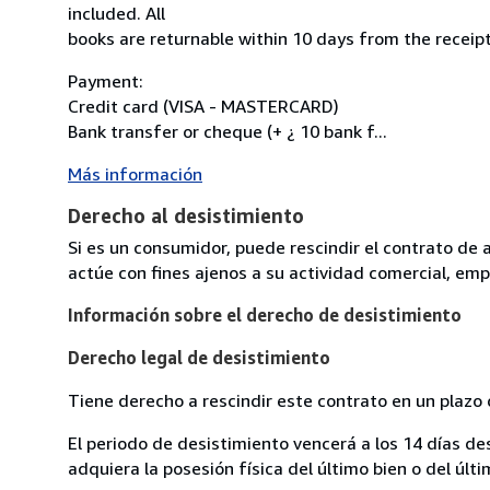
included. All
books are returnable within 10 days from the receipt
Payment:
Credit card (VISA - MASTERCARD)
Bank transfer or cheque (+ ¿ 10 bank f...
Más información
Derecho al desistimiento
Si es un consumidor, puede rescindir el contrato de 
actúe con fines ajenos a su actividad comercial, empr
Información sobre el derecho de desistimiento
Derecho legal de desistimiento
Tiene derecho a rescindir este contrato en un plazo 
El periodo de desistimiento vencerá a los 14 días de
adquiera la posesión física del último bien o del últi