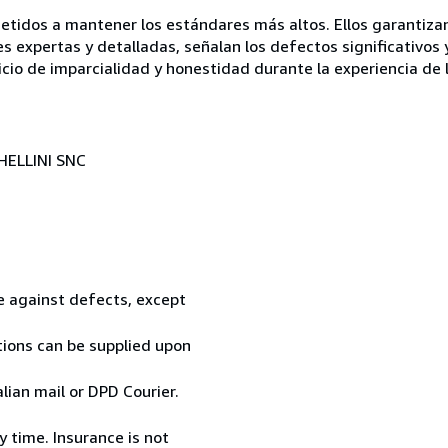
idos a mantener los estándares más altos. Ellos garantizan 
es expertas y detalladas, señalan los defectos significativos 
icio de imparcialidad y honestidad durante la experiencia de 
HELLINI SNC
te against defects, except
tions can be supplied upon
ian mail or DPD Courier.
 time. Insurance is not