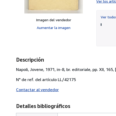
Ver los art
Ver tod
Imagen del vendedor
Aumentar la imagen
Descripción
Napoli, Jovene, 1971, in-8, br. editoriale, pp. XII, 165
N° de ref. del artículo LL/42175
Contactar al vendedor
Detalles bibliográficos