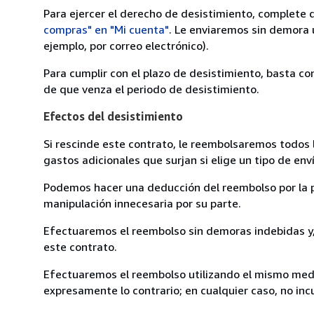
Para ejercer el derecho de desistimiento, complete 
compras" en "Mi cuenta"
. Le enviaremos sin demora 
ejemplo, por correo electrónico).
Para cumplir con el plazo de desistimiento, basta co
de que venza el periodo de desistimiento.
Efectos del desistimiento
Si rescinde este contrato, le reembolsaremos todos 
gastos adicionales que surjan si elige un tipo de e
Podemos hacer una deducción del reembolso por la pé
manipulación innecesaria por su parte.
Efectuaremos el reembolso sin demoras indebidas y, 
este contrato.
Efectuaremos el reembolso utilizando el mismo medio
expresamente lo contrario; en cualquier caso, no in