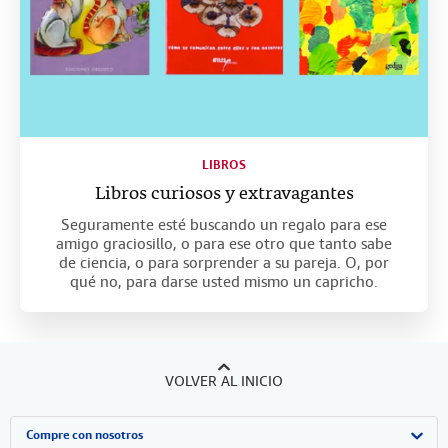
i
CERRAR
o
.
LIBROS
Libros curiosos y extravagantes
Seguramente esté buscando un regalo para ese
amigo graciosillo, o para ese otro que tanto sabe
de ciencia, o para sorprender a su pareja. O, por
qué no, para darse usted mismo un capricho.
VOLVER AL INICIO
Compre con nosotros