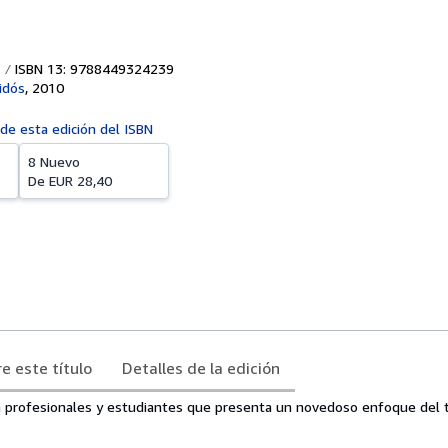
ISBN 13: 9788449324239
idós
,
2010
 de esta edición del ISBN
8 Nuevo
De
EUR 28,40
e este título
Detalles de la edición
ra profesionales y estudiantes que presenta un novedoso enfoque del 