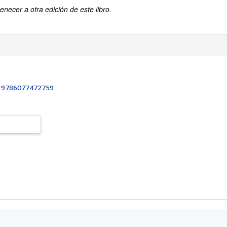
enecer a otra edición de este libro.
:
9786077472759