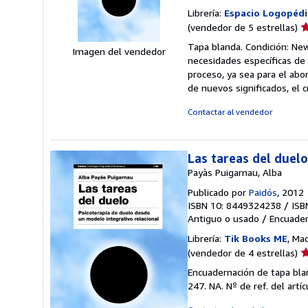
Librería:
Espacio Logopédi
Ca
(vendedor de 5 estrellas)
d
Tapa blanda. Condición: New
Imagen del vendedor
v
necesidades específicas de
5
proceso, ya sea para el abo
d
de nuevos significados, el 
5
e
Contactar al vendedor
Las tareas del duel
Payàs Puigarnau, Alba
Publicado por
Paidós
, 2012
ISBN 10: 8449324238
/
ISB
Antiguo o usado
/
Encuader
Librería:
Tik Books ME
, Ma
Ca
(vendedor de 4 estrellas)
d
Encuadernación de tapa blan
v
247. NA.
Nº de ref. del artí
4
d