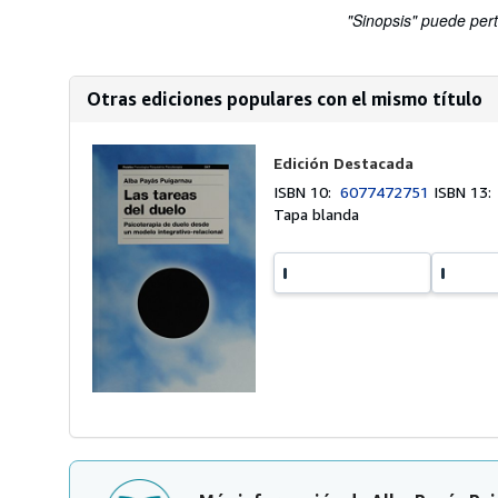
"Sinopsis" puede pert
Otras ediciones populares con el mismo título
Edición Destacada
ISBN 10:
6077472751
ISBN 13
Tapa blanda