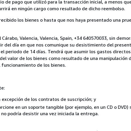
 de pago que utilizó para la transacción inicial, a menos q
currirá en ningún cargo como resultado de dicho reembolso.
cibido los bienes o hasta que nos haya presentado una prue
El Cárabo, Valencia, Valencia, Spain, +34 640570033, sin demor
ir del día en que nos comunique su desistimiento del present
el periodo de 14 días. Tendrá que asumir los gastos directos
del valor de los bienes como resultado de una manipulación d
el funcionamiento de los bienes.
te:
a excepción de los contratos de suscripción; y
rcione en un soporte tangible (por ejemplo, en un CD o DVD) si
o podría desistir una vez iniciada la entrega.