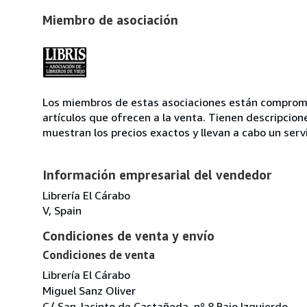
Miembro de asociación
Los miembros de estas asociaciones están compromet
artículos que ofrecen a la venta. Tienen descripcion
muestran los precios exactos y llevan a cabo un serv
Información empresarial del vendedor
Librería El Cárabo
V, Spain
Condiciones de venta y envío
Condiciones de venta
Librería El Cárabo
Miguel Sanz Oliver
C/ San Jacinto de Castañeda, nº 8 Bajo Izquierdo