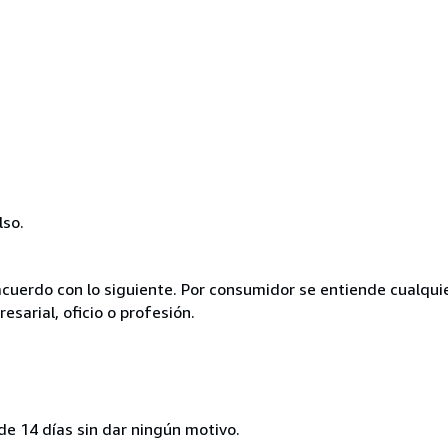
lso.
acuerdo con lo siguiente. Por consumidor se entiende cualqui
esarial, oficio o profesión.
de 14 días sin dar ningún motivo.