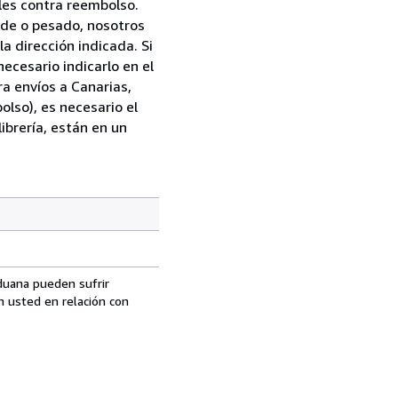
les contra reembolso.
nde o pesado, nosotros
a dirección indicada. Si
necesario indicarlo en el
ra envíos a Canarias,
olso), es necesario el
librería, están en un
aduana pueden sufrir
n usted en relación con