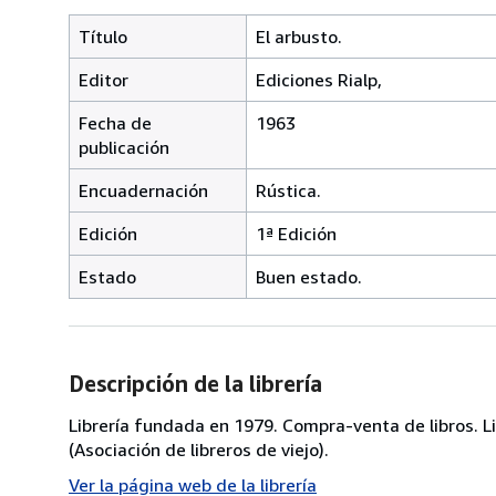
Título
El arbusto.
Editor
Ediciones Rialp,
Fecha de
1963
publicación
Encuadernación
Rústica.
Edición
1ª Edición
Estado
Buen estado.
Descripción de la librería
Librería fundada en 1979. Compra-venta de libros. Li
(Asociación de libreros de viejo).
Ver la página web de la librería