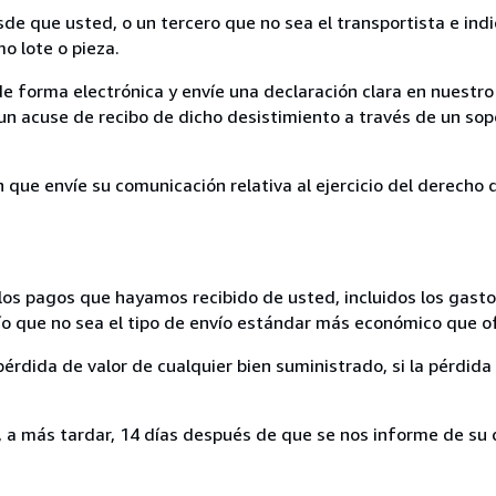
sde que usted, o un tercero que no sea el transportista e ind
mo lote o pieza.
de forma electrónica y envíe una declaración clara en nuestro
un acuse de recibo de dicho desistimiento a través de un sop
n que envíe su comunicación relativa al ejercicio del derecho
los pagos que hayamos recibido de usted, incluidos los gasto
nvío que no sea el tipo de envío estándar más económico que 
rdida de valor de cualquier bien suministrado, si la pérdida 
a más tardar, 14 días después de que se nos informe de su d