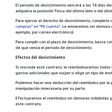
El periodo de desistimiento vencerá a los 14 días de
adquiera la posesión física del último bien o del últi
Para ejercer el derecho de desistimiento, complete 
compras" en "Mi cuenta"
. Le enviaremos sin demora 
ejemplo, por correo electrónico).
Para cumplir con el plazo de desistimiento, basta co
de que venza el periodo de desistimiento.
Efectos del desistimiento
Si rescinde este contrato, le reembolsaremos todos 
gastos adicionales que surjan si elige un tipo de e
Podemos hacer una deducción del reembolso por la pé
manipulación innecesaria por su parte.
Efectuaremos el reembolso sin demoras indebidas y, 
este contrato.