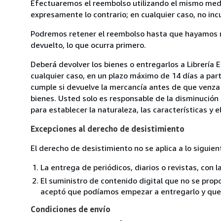
Efectuaremos el reembolso utilizando el mismo medio
expresamente lo contrario; en cualquier caso, no in
Podremos retener el reembolso hasta que hayamos re
devuelto, lo que ocurra primero.
Deberá devolver los bienes o entregarlos a Librería 
cualquier caso, en un plazo máximo de 14 días a part
cumple si devuelve la mercancía antes de que venza 
bienes. Usted solo es responsable de la disminución 
para establecer la naturaleza, las características y 
Excepciones al derecho de desistimiento
El derecho de desistimiento no se aplica a lo siguien
La entrega de periódicos, diarios o revistas, con l
El suministro de contenido digital que no se propo
aceptó que podíamos empezar a entregarlo y que n
Condiciones de envío