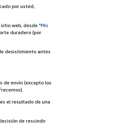
icado por usted,
 sitio web, desde
"Mis
orte duradero (por
 de desistimiento antes
s de envío (excepto los
ofrecemos).
es el resultado de una
ecisión de rescindir