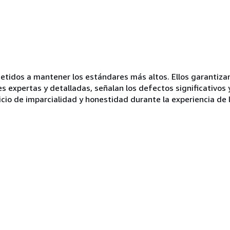
idos a mantener los estándares más altos. Ellos garantizan 
es expertas y detalladas, señalan los defectos significativos 
icio de imparcialidad y honestidad durante la experiencia de 