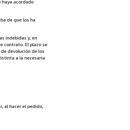
ue haya acordado
ba de que los ha
as indebidas y, en
e contrato. El plazo se
 de devolución de los
istinta a la necesaria
, al hacer el pedido,