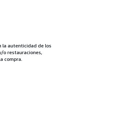
la autenticidad de los
y/o restauraciones,
la compra.