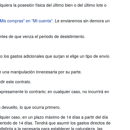
iera la posesión física del último bien o del último lote o
"Mis compras" en "Mi cuenta"
. Le enviaremos sin demora un
antes de que venza el periodo de desistimiento.
 los gastos adicionales que surjan si elige un tipo de envío
e una manipulación innecesaria por su parte.
ir este contrato.
presamente lo contrario; en cualquier caso, no incurrirá en
devuelto, lo que ocurra primero.
uier caso, en un plazo máximo de 14 días a partir del día
eriodo de 14 días. Tendrá que asumir los gastos directos de
stinta a la necesaria para establecer la naturaleza, las