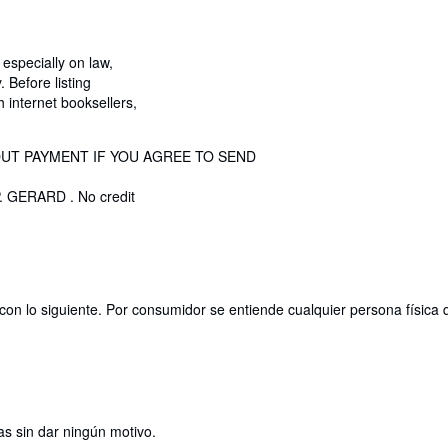
especially on law,
 Before listing
internet booksellers,
OUT PAYMENT IF YOU AGREE TO SEND
P. GERARD . No credit
con lo siguiente. Por consumidor se entiende cualquier persona física 
as sin dar ningún motivo.