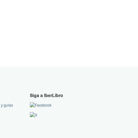
Siga a IberLibro
 y guías