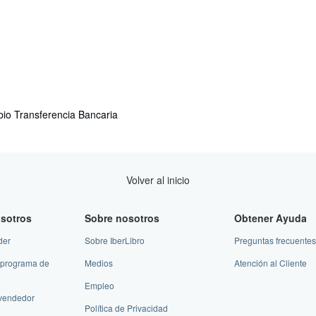
bio
Transferencia Bancaria
Volver al inicio
sotros
Sobre nosotros
Obtener Ayuda
der
Sobre IberLibro
Preguntas frecuentes
 programa de
Medios
Atención al Cliente
Empleo
vendedor
Política de Privacidad