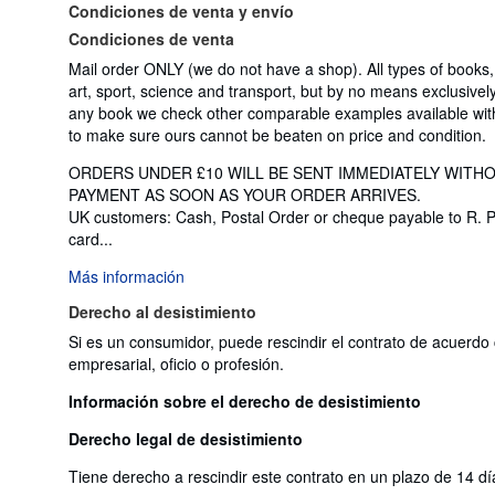
Condiciones de venta y envío
Condiciones de venta
Mail order ONLY (we do not have a shop). All types of books, 
art, sport, science and transport, but by no means exclusively.
any book we check other comparable examples available with 
to make sure ours cannot be beaten on price and condition.
ORDERS UNDER £10 WILL BE SENT IMMEDIATELY WITH
PAYMENT AS SOON AS YOUR ORDER ARRIVES.
UK customers: Cash, Postal Order or cheque payable to R. 
card...
Más información
Derecho al desistimiento
Si es un consumidor, puede rescindir el contrato de acuerdo 
empresarial, oficio o profesión.
Información sobre el derecho de desistimiento
Derecho legal de desistimiento
Tiene derecho a rescindir este contrato en un plazo de 14 dí