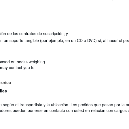
ción de los contratos de suscripción; y
 en un soporte tangible (por ejemplo, en un CD o DVD) si, al hacer el
 based on books weighing
 may contact you to
merica
iles
n según el transportista y la ubicación. Los pedidos que pasan por la 
edores pueden ponerse en contacto con usted en relación con cargos a