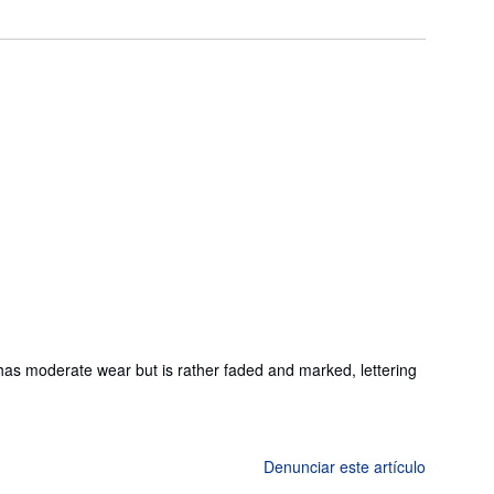
ver has moderate wear but is rather faded and marked, lettering
Denunciar este artículo