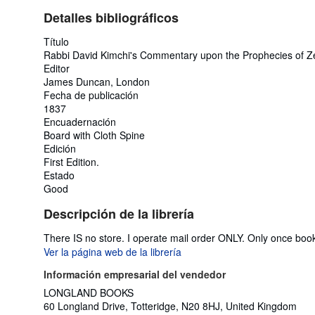
Detalles bibliográficos
Título
Rabbi David Kimchi's Commentary upon the Prophecies of Z
Editor
James Duncan, London
Fecha de publicación
1837
Encuadernación
Board with Cloth Spine
Edición
First Edition.
Estado
Good
Descripción de la librería
There IS no store. I operate mail order ONLY. Only once boo
Ver la página web de la librería
Información empresarial del vendedor
LONGLAND BOOKS
60 Longland Drive, Totteridge, N20 8HJ, United Kingdom