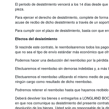
El periodo de desistimiento vencerá a los 14 días desde que us
pieza.
Para ejercer el derecho de desistimiento, complete de forma 
acuse de recibo de dicho desistimiento a través de un soport
Para cumplir con el plazo de desistimiento, basta con que en
Efectos del desistimiento
Si rescinde este contrato, le reembolsaremos todos los pagos
que no sea el tipo de envío estándar más económico que of
Podemos hacer una deducción del reembolso por la pérdida de
Efectuaremos el reembolso sin demoras indebidas y, a más ta
Efectuaremos el reembolso utilizando el mismo medio de pago
ningún cargo como resultado de dicho reembolso.
Podremos retener el reembolso hasta que hayamos recibido l
Deberá devolver los bienes o entregarlos a LONGLAND BOOKS,
en que nos comunique su desistimiento del presente contrato
devolución de los bienes. Usted solo es responsable de la di