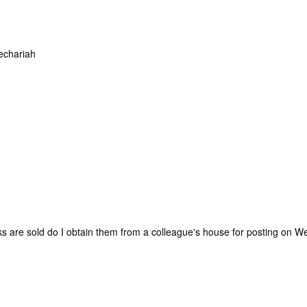
echariah
ks are sold do I obtain them from a colleague's house for posting on 