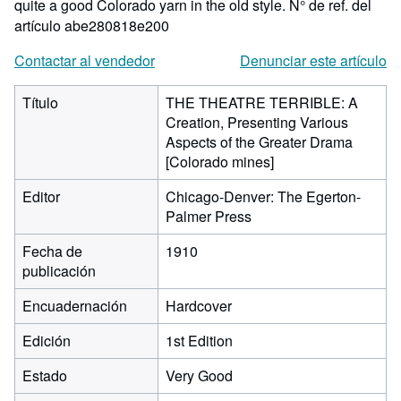
quite a good Colorado yarn in the old style.
N° de ref. del
artículo abe280818e200
Contactar al vendedor
Denunciar este artículo
Título
THE THEATRE TERRIBLE: A
Creation, Presenting Various
Aspects of the Greater Drama
[Colorado mines]
Editor
Chicago-Denver: The Egerton-
Palmer Press
Fecha de
1910
publicación
Encuadernación
Hardcover
Edición
1st Edition
Estado
Very Good