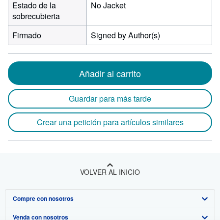
Estado de la
No Jacket
sobrecubierta
Firmado
Signed by Author(s)
Añadir al carrito
Guardar para más tarde
Crear una petición para artículos similares
VOLVER AL INICIO
Compre con nosotros
Venda con nosotros
Búsqueda avanzada