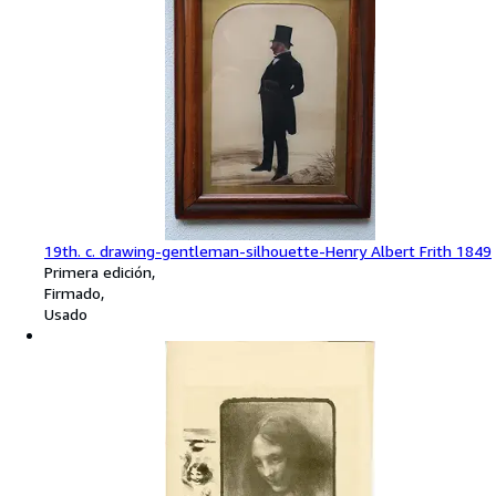
19th. c. drawing-gentleman-silhouette-Henry Albert Frith 1849
Primera edición
Firmado
Usado