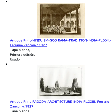
Antique Print-HINDUISM-GOD RAMA-TRADITION-INDIA-PL.XXII.-
Ferrario-Zancon-c.1827
Tapa blanda
Primera edición
Usado
Antique Print-PAGODA-ARCHITECTURE-INDIA-PL.XXIII.-Ferrario-
Zancon-c.1827
Tapa blanda