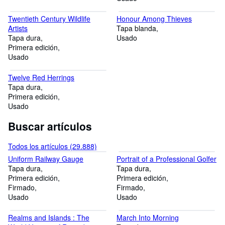
Twentieth Century Wildlife
Honour Among Thieves
Artists
Tapa blanda
Tapa dura
Usado
Primera edición
Usado
Twelve Red Herrings
Tapa dura
Primera edición
Usado
Buscar artículos
Todos los artículos (29.888)
Uniform Railway Gauge
Portrait of a Professional Golfer
Tapa dura
Tapa dura
Primera edición
Primera edición
Firmado
Firmado
Usado
Usado
Realms and Islands : The
March Into Morning