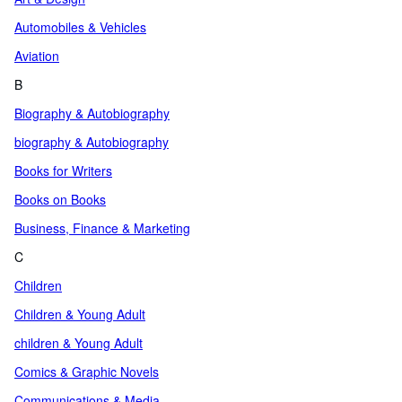
Automobiles & Vehicles
Aviation
B
Biography & Autobiography
biography & Autobiography
Books for Writers
Books on Books
Business, Finance & Marketing
C
Children
Children & Young Adult
children & Young Adult
Comics & Graphic Novels
Communications & Media