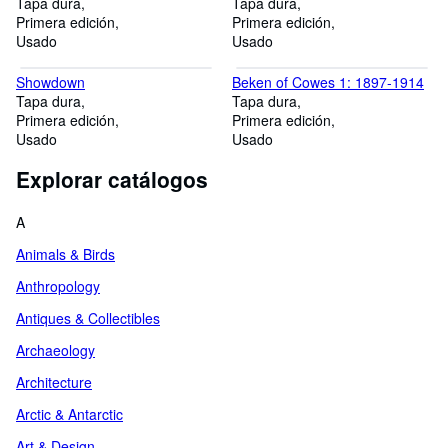
Tapa dura
Tapa dura
Primera edición
Primera edición
Usado
Usado
Showdown
Beken of Cowes 1: 1897-1914
Tapa dura
Tapa dura
Primera edición
Primera edición
Usado
Usado
Explorar catálogos
A
Animals & Birds
Anthropology
Antiques & Collectibles
Archaeology
Architecture
Arctic & Antarctic
Art & Design