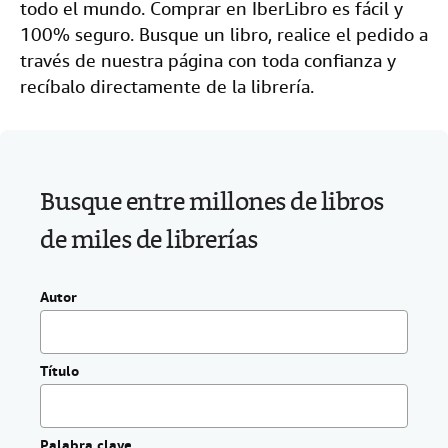
todo el mundo. Comprar en IberLibro es fácil y
i
CERRAR
o
100% seguro. Busque un libro, realice el pedido a
.
través de nuestra página con toda confianza y
recíbalo directamente de la librería.
Busque entre millones de libros
de miles de librerías
Autor
Título
Palabra clave