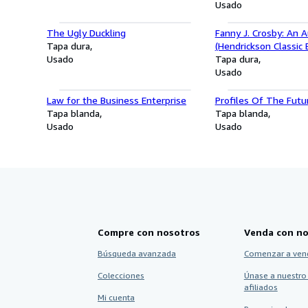
Usado
The Ugly Duckling
Fanny J. Crosby: An 
Tapa dura
(Hendrickson Classic 
Usado
Tapa dura
Usado
Law for the Business Enterprise
Profiles Of The Futu
Tapa blanda
Tapa blanda
Usado
Usado
Compre con nosotros
Venda con no
Búsqueda avanzada
Comenzar a ven
Colecciones
Únase a nuestro
afiliados
Mi cuenta