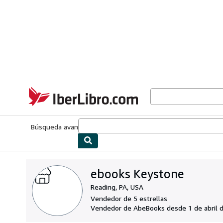
Pasar al contenido principal
IberLibro.com
Búsqueda avanzada
Colecciones
Libros antiguos
Arte y colecc
ebooks Keystone
Reading, PA, USA
Vendedor de 5 estrellas
Vendedor de AbeBooks desde 1 de abril 