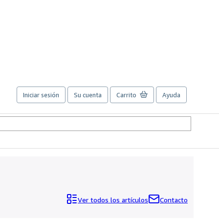
Iniciar sesión
Su cuenta
Carrito
Ayuda
Ver todos los artículos
Contacto