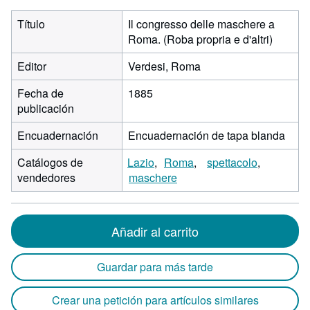
Título
Il congresso delle maschere a
Roma. (Roba propria e d'altri)
Editor
Verdesi, Roma
Fecha de
1885
publicación
Encuadernación
Encuadernación de tapa blanda
Catálogos de
Lazio
Roma
spettacolo
vendedores
maschere
Añadir al carrito
Guardar para más tarde
Crear una petición para artículos similares